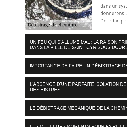
dans un sys
donnerons u
Dourdan pour
UN FEU QUI S'ALLUME MAL : LA RAISON 
DANS LA VILLE DE SAINT CYR SOUS DOU
IMPORTANCE DE FAIRE UN DÉBISTRAGE D
L'ABSENCE D'UNE PARFAITE ISOLATION D
DES BISTRES
LE DÉBISTRAGE MÉCANIQUE DE LA CHEMI
LES MEILLEURS MOMENTS POUR FAIRE LE