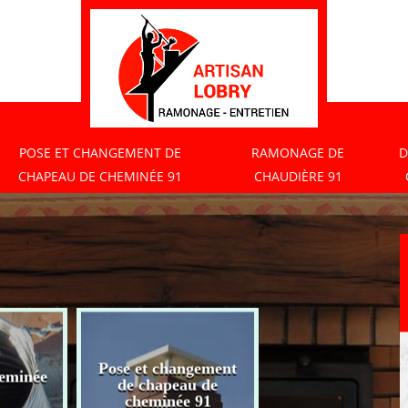
POSE ET CHANGEMENT DE
RAMONAGE DE
D
CHAPEAU DE CHEMINÉE 91
CHAUDIÈRE 91
Pose et changement
eminée
Ramonage de
de chapeau de
chaudière 91
cheminée 91