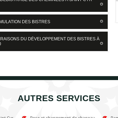
UMULATION DES BISTRES
 RAISONS DU DÉVELOPPEMENT DES BISTRES À
0
AUTRES SERVICES
Pose et changement de chapeau
Ramonage de cheminée Saint