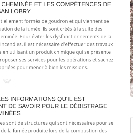
A CHEMINÉE ET LES COMPÉTENCES DE
SAN LOBRY
ntiellement formés de goudron et qui viennent se
tion de la fumée. Ils sont créés à la suite des
heminée. Pour éviter les dysfonctionnements de la
 incendies, il est nécessaire d'effectuer des travaux
e en utilisant un produit chimique qui se présente
roposer ses services pour les opérations et sachez
opriées pour mener à bien les missions.
ES INFORMATIONS QU'IL EST
NT DE SAVOIR POUR LE DÉBISTRAGE
MINÉES
s sont de structures qui sont nécessaires pour se
de la fumée produite lors de la combustion des