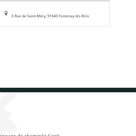
6 Rue de Saint-Méry, 91640 Fontenay-lès-Briis