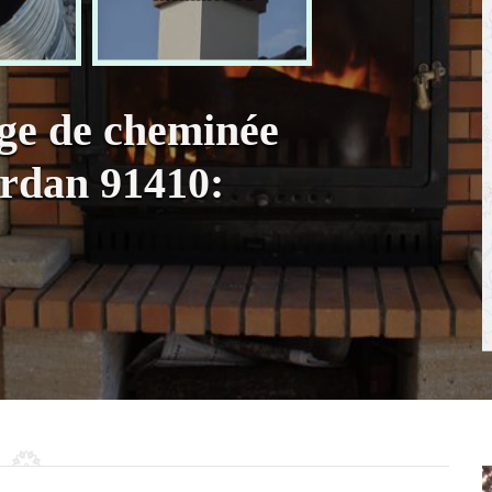
age de cheminée
rdan 91410: