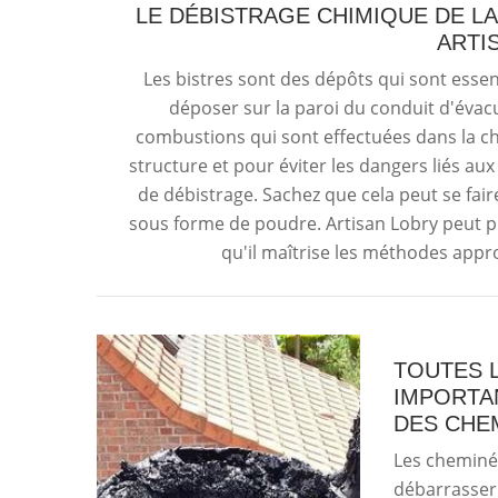
LE DÉBISTRAGE CHIMIQUE DE L
ARTI
Les bistres sont des dépôts qui sont esse
déposer sur la paroi du conduit d'évacua
combustions qui sont effectuées dans la c
structure et pour éviter les dangers liés aux
de débistrage. Sachez que cela peut se fair
sous forme de poudre. Artisan Lobry peut p
qu'il maîtrise les méthodes appr
TOUTES L
IMPORTA
DES CHE
Les cheminée
débarrasser 