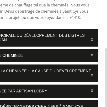
tème de chauffage tel que la cheminée. Nous vous
n Devis débistrage de cheminée à Saint Cyr Sous
 le projet, où que vous soyez dans le 91410.
PRINCIPALE DU DÉVELOPPEMENT DES BISTRES
RDAN
E CHEMINÉE
E LA CHEMINÉE : LA CAUSE DU DÉVELOPPEMENT
NÉE PAR ARTISAN LOBRY
 DÉBISTRAGE DES CHEMINÉES À SAINT CYR