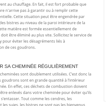
ent au chauffage. En fait, il est fort probable que
ure n'arrive pas à garantir ou à remplir cette
ntielle. Cette situation peut être engendrée par
des bistres au niveau de la paroi intérieure de la
ette matière est formée essentiellement de
oit être éliminé au plus vite. Sollicitez le service de
y pour éviter les désagréments liés à
ion de ces goudrons.
R SA CHEMINÉE RÉGULIÈREMENT
s cheminées sont doublement utilisées. C’est donc la
s goudrons sont en grande quantité à l’intérieur
ée. En effet, ces déchets de combustion doivent
tre enlevés dans votre cheminée pour éviter qu’ils
r s’entasser. Tout comme les cendres, les
t les suies, les bistres ne sont pas les bienvenus