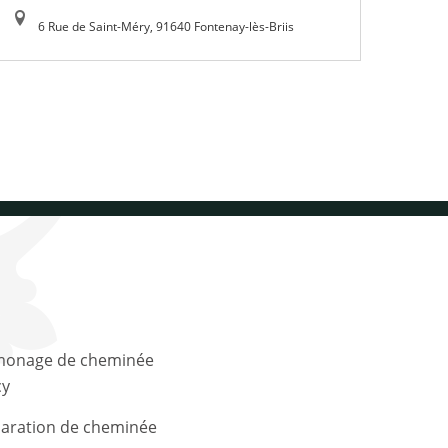
6 Rue de Saint-Méry, 91640 Fontenay-lès-Briis
y