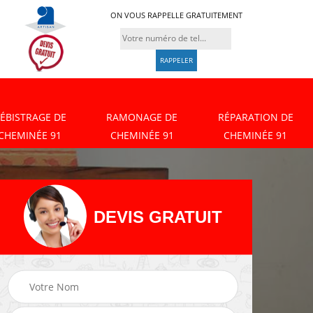
ON VOUS RAPPELLE GRATUITEMENT
ÉBISTRAGE DE
RAMONAGE DE
RÉPARATION DE
CHEMINÉE 91
CHEMINÉE 91
CHEMINÉE 91
DEVIS GRATUIT
Débistrage de
Ramonage de