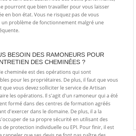
ne pourront que bien travailler pour vous laisser
e en bon état. Vous ne risquez pas de vous
à un problème de fonctionnement malgré une
réquente.
US BESOIN DES RAMONEURS POUR
ENTRETIEN DES CHEMINÉES ?
de cheminée est des opérations qui sont
les pour les propriétaires. De plus, il faut que vous
it que vous devez solliciter le service de Artisan
aire les opérations. Il s'agit d'un ramoneur qui a été
ent formé dans des centres de formation agréés
ant d'exercer dans le domaine. De plus, il a la
s'occuper de sa propre sécurité en utilisant des
e protection individuelle ou EPI. Pour finir, il est
 rappeler que ses devis ne font pas naître des