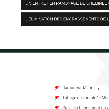
UN ENTRETIEN RAMONAGE DE CHEMINÉE 
L'ÉLIMINATION DES ENCRASSEMENTS DE 
Ramoneur Mennecy
Tubage de cheminée Me
Pose et changement de chapeau