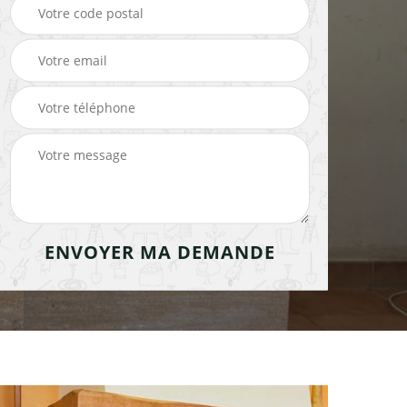
cheminée 91
cheminée 91