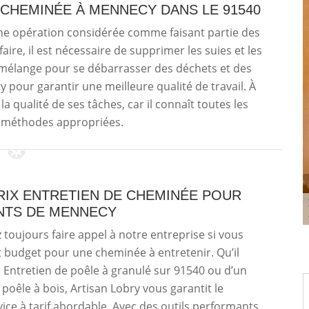
 CHEMINÉE À MENNECY DANS LE 91540
une opération considérée comme faisant partie des
aire, il est nécessaire de supprimer les suies et les
un mélange pour se débarrasser des déchets et des
ry pour garantir une meilleure qualité de travail. À
la qualité de ses tâches, car il connaît toutes les
s méthodes appropriées.
RIX ENTRETIEN DE CHEMINÉE POUR
ENTS DE MENNECY
toujours faire appel à notre entreprise si vous
t budget pour une cheminée à entretenir. Qu’il
n Entretien de poêle à granulé sur 91540 ou d’un
 poêle à bois, Artisan Lobry vous garantit le
vice à tarif abordable. Avec des outils performants,