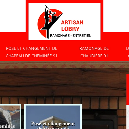
POSE ET CHANGEMENT DE
RAMONAGE DE
D
CHAPEAU DE CHEMINÉE 91
CHAUDIÈRE 91
Pose et changement
eminée
Ramonage de
de chapeau de