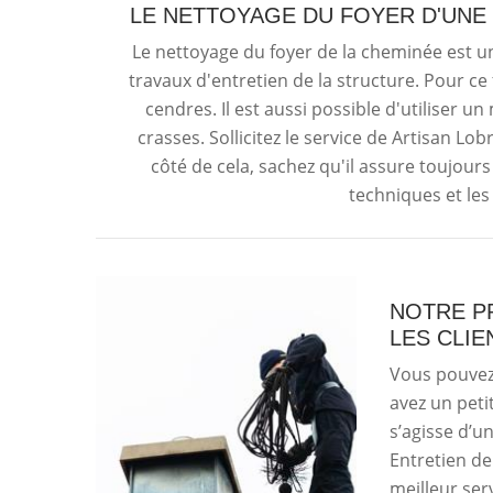
LE NETTOYAGE DU FOYER D'UNE
Le nettoyage du foyer de la cheminée est 
travaux d'entretien de la structure. Pour ce f
cendres. Il est aussi possible d'utiliser 
crasses. Sollicitez le service de Artisan Lob
côté de cela, sachez qu'il assure toujours 
techniques et le
NOTRE P
LES CLI
Vous pouvez 
avez un peti
s’agisse d’u
Entretien de
meilleur ser