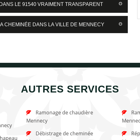
DANS LE 91540 VRAIMENT TRANSPARENT
LA CHEMINÉE DANS LA VILLE DE MENNECY
AUTRES SERVICES
Ramonage de chaudière
Ramonage de cheminée
Mennecy
Mennec
nnecy
Débistrage de cheminée
Réparation de cheminée