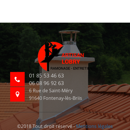
01 85 53 46 63
06 08 96 92 63
6 Rue de Saint-Méry
91640 Fontenay-lès-Briis
©2018 Tout droit réservé -
Mentions légales