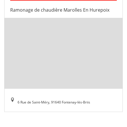
Ramonage de chaudière Marolles En Hurepoix
6 Rue de Saint-Méry, 91640 Fontenay-lès-Briis