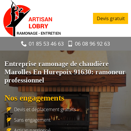
Devis gratuit
01 85 53 46 63
06 08 96 92 63
Entreprise ramonage de chaudière
Marolles En Hurepoix 91630: ramoneur
professionnel
Nos engagements
Devis et déplacement gratuits
Sans engagement
Artisan passionné