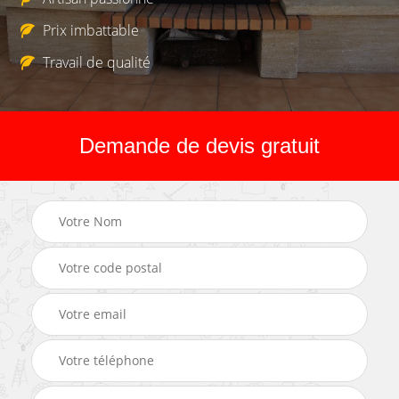
Prix imbattable
Travail de qualité
Demande de devis gratuit