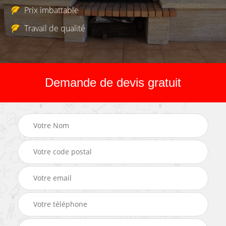
Prix imbattable
Travail de qualité
Demande de devis gratuit