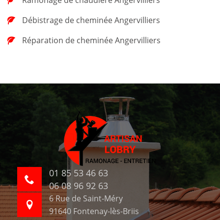
Débistrage de cheminée Angervilliers
Réparation de cheminée Angervilliers
01 85 53 46 63
06 08 96 92 63
6 Rue de Saint-Méry
91640 Fontenay-lès-Briis