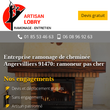
Devis gratuit
01 85 53 46 63
06 08 96 92 63
Entreprise ramonage de cheminée
Angervilliers 91470: ramoneur pas cher
Nos engagements
Devis et déplacement gratuits
Sans engagement
Artisan passionné