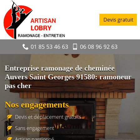
Devis gratuit
01 85 53 46 63
06 08 96 92 63
Entreprise ramonage de cheminée
Auvers Saint Georges 91580: ramoneur
pas cher
Nos engagements
Devis et déplacement gratuits
Sans engagement
Artisan passionné