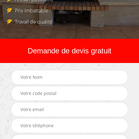
Prix imbattable
Travail de qualité
Demande de devis gratuit