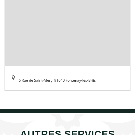
6 Rue de Saint-Méry, 91640 Fontenay-lès-Briis
AUTRES SERVICES