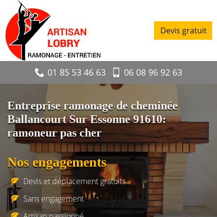
Devis gratuit
01 85 53 46 63
06 08 96 92 63
Entreprise ramonage de cheminée
Ballancourt Sur Essonne 91610:
ramoneur pas cher
Nos engagements
Devis et déplacement gratuits
Sans engagement
Artisan passionné