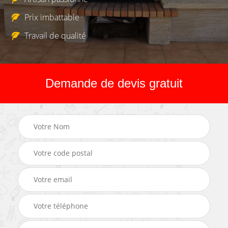
Prix imbattable
Travail de qualité
Demande de devis gratuit