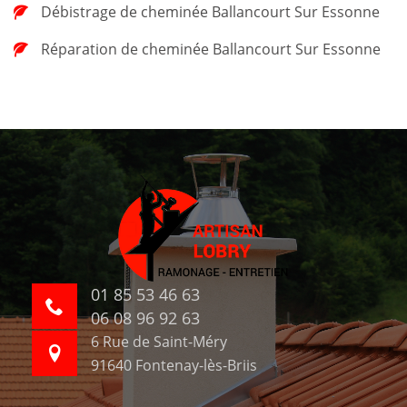
Débistrage de cheminée Ballancourt Sur Essonne
Réparation de cheminée Ballancourt Sur Essonne
01 85 53 46 63
06 08 96 92 63
6 Rue de Saint-Méry
91640 Fontenay-lès-Briis