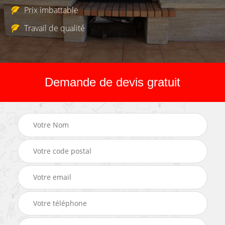
Prix imbattable
Travail de qualité
Demande de devis gratuit