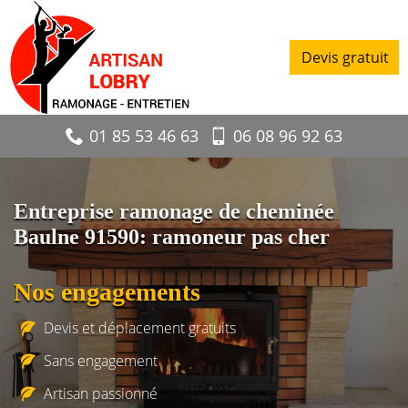
Devis gratuit
01 85 53 46 63
06 08 96 92 63
Entreprise ramonage de cheminée
Baulne 91590: ramoneur pas cher
Nos engagements
Devis et déplacement gratuits
Sans engagement
Artisan passionné