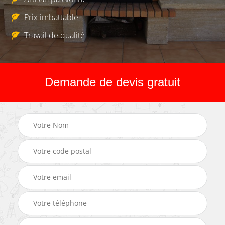
Prix imbattable
Travail de qualité
Demande de devis gratuit