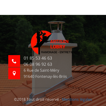
01 85 53 46 63
06 08 96 92 63
6 Rue de Saint-Méry
91640 Fontenay-lès-Briis
©2018 Tout droit réservé -
Mentions légales