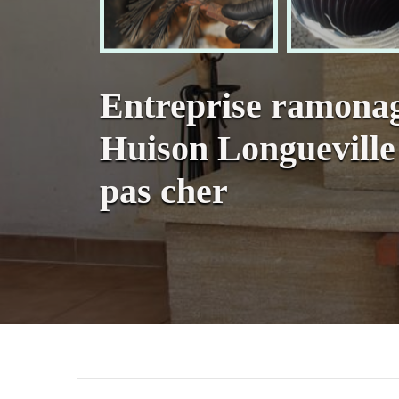
Entreprise ramona
Huison Longuevill
pas cher