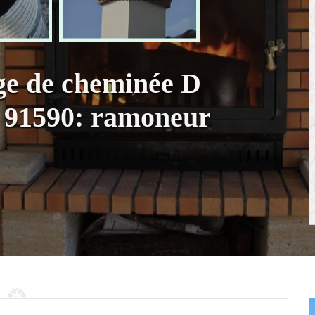
ge de cheminée D
e 91590: ramoneur