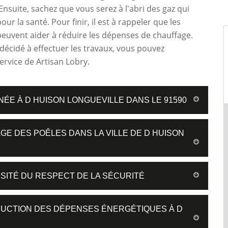
Ensuite, sachez que vous serez à l'abri des gaz qui
our la santé. Pour finir, il est à rappeler que les
euvent aider à réduire les dépenses de chauffage.
 décidé à effectuer les travaux, vous pouvez
 service de Artisan Lobry.
NÉE À D HUISON LONGUEVILLE DANS LE 91590
GE DES POÊLES DANS LA VILLE DE D HUISON
SITÉ DU RESPECT DE LA SÉCURITÉ
DUCTION DES DÉPENSES ÉNERGÉTIQUES À D