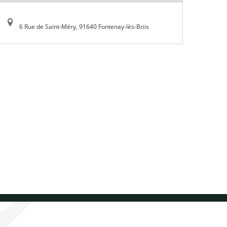
6 Rue de Saint-Méry, 91640 Fontenay-lès-Briis