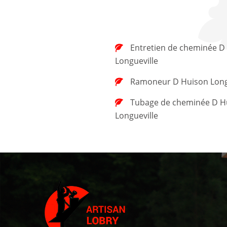
Entretien de cheminée D Huison
Longueville
Ramoneur D Huison Long
Tubage de cheminée D Huison
Longueville