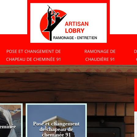
POSE ET CHANGEMENT DE
RAMONAGE DE
D
CHAPEAU DE CHEMINÉE 91
CHAUDIÈRE 91
Pose et changement
eminée
Ramonage de
de chapeau de
chaudière 91
cheminée 91