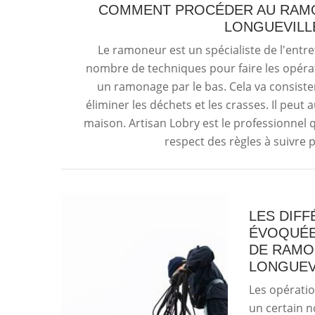
COMMENT PROCÉDER AU RAMO
LONGUEVILLE
Le ramoneur est un spécialiste de l'entret
nombre de techniques pour faire les opéra
un ramonage par le bas. Cela va consiste
éliminer les déchets et les crasses. Il peut a
maison. Artisan Lobry est le professionnel q
respect des règles à suivre p
LES DIFF
ÉVOQUÉE
DE RAMO
LONGUEVI
Les opérati
un certain n