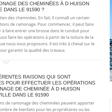
NAGE DES CHEMINÉES À D HUISON
 DANS LE 91590 ?
ien des cheminées. En fait, il connaît un certain
tions de ramonage. Pour commencer, il peut faire
r à faire entrer une brosse dans le conduit pour
ussi faire les opérations à partir de la toiture de la
ue nous vous proposons. Il est très à cheval sur le
our garantir la qualité des travaux.
ÉRENTES RAISONS QUI SONT
S POUR EFFECTUER LES OPÉRATIONS
NAGE DE CHEMINÉE À D HUISON
LLE DANS LE 91590
ons de ramonage des cheminées peuvent apporter
ombre de bienfaits pour les propriétaires ou les