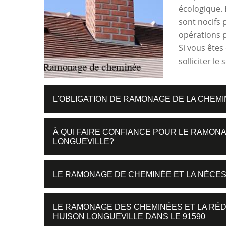
écologique. 
sont nocifs p
opérations p
Si vous êtes
solliciter le
L'OBLIGATION DE RAMONAGE DE LA CHEMI
À QUI FAIRE CONFIANCE POUR LE RAMONA
LONGUEVILLE?
LE RAMONAGE DE CHEMINÉE ET LA NÉCES
LE RAMONAGE DES CHEMINÉES ET LA RÉ
HUISON LONGUEVILLE DANS LE 91590