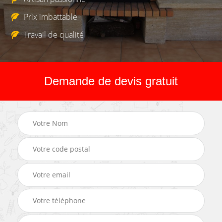
Prix imbattable
Travail de qualité
Demande de devis gratuit