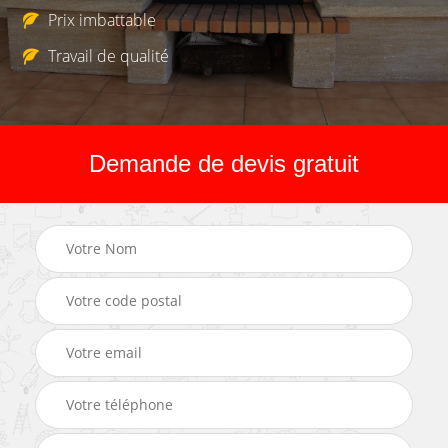
Prix imbattable
Travail de qualité
Demande de devis gratuit