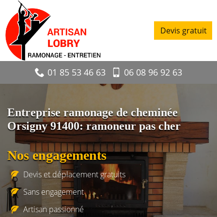
Devis gratuit
01 85 53 46 63
06 08 96 92 63
Entreprise ramonage de cheminée
Orsigny 91400: ramoneur pas cher
Nos engagements
Devis et déplacement gratuits
Sans engagement
Artisan passionné