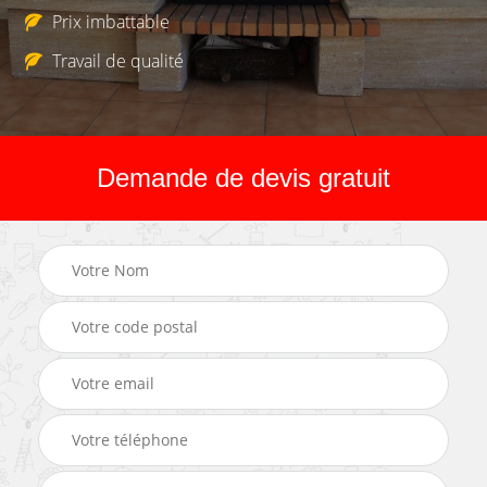
Prix imbattable
Travail de qualité
Demande de devis gratuit