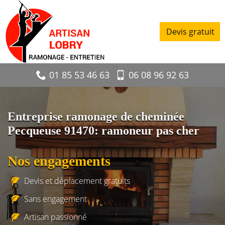
Devis gratuit
01 85 53 46 63
06 08 96 92 63
Entreprise ramonage de cheminée
Pecqueuse 91470: ramoneur pas cher
Nos engagements
Devis et déplacement gratuits
Sans engagement
Artisan passionné