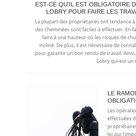
EST-CE QU'IL EST OBLIGATOIRE 
LOBRY POUR FAIRE LES TRA
La plupart des propriétaires ont tendance à
des cheminées sont faciles à effectuer. En fai
faire à une hauteur où les risques de chu
incliné. De plus, il est nécessaire de conn
pour garantir un bon rendu de travail. Ainsi, 
Lobry qui est un
LE RAMO
OBLIGAT
Les opérati
effectuées d
propriétaire
loi qui l'imp