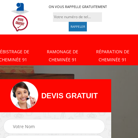
ON VOUS RAPPELLE GRATUITEMENT
ÉBISTRAGE DE
RAMONAGE DE
RÉPARATION DE
CHEMINÉE 91
CHEMINÉE 91
CHEMINÉE 91
DEVIS GRATUIT
Débistrage de
Ramonage de