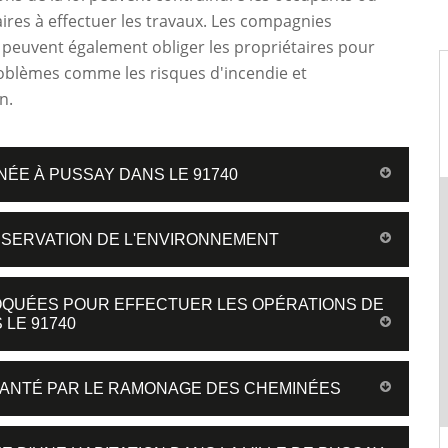
aires à effectuer les travaux. Les compagnies
peuvent également obliger les propriétaires pour
roblèmes comme les risques d'incendie et
n.
NÉE À PUSSAY DANS LE 91740
ÉSERVATION DE L'ENVIRONNEMENT
VOQUÉES POUR EFFECTUER LES OPÉRATIONS DE
LE 91740
 SANTÉ PAR LE RAMONAGE DES CHEMINÉES