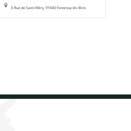
6 Rue de Saint-Méry, 91640 Fontenay-lès-Briis