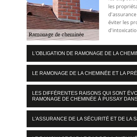
les propriét
d'assurance 
éviter les p
d'intoxicatio
L'OBLIGATION DE RAMONAGE DE LA CHEMI
LE RAMONAGE DE LA CHEMINÉE ET LA PR
LES DIFFÉRENTES RAISONS QUI SONT É
RAMONAGE DE CHEMINÉE À PUSSAY DANS 
L'ASSURANCE DE LA SÉCURITÉ ET DE LA