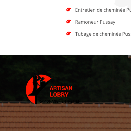
Entretien de cheminée P
Ramoneur Pussay
Tubage de cheminée Pus