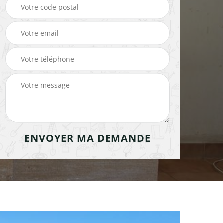
cheminée 91
cheminée 91