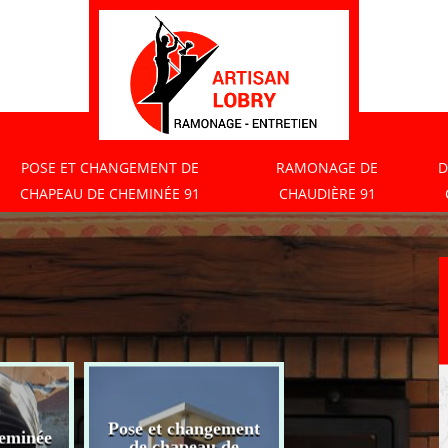
POSE ET CHANGEMENT DE
RAMONAGE DE
D
CHAPEAU DE CHEMINÉE 91
CHAUDIÈRE 91
Pose et changement
eminée
Ramonage de
de chapeau de