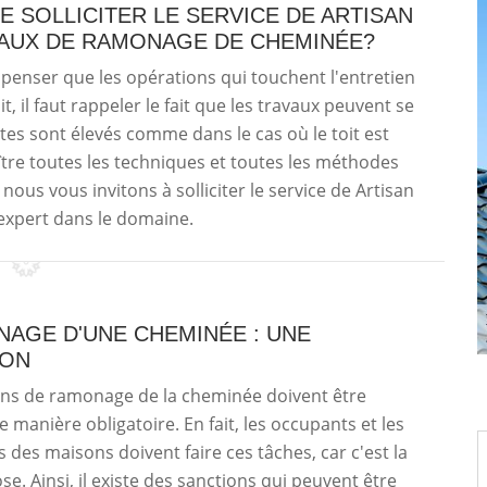
DE SOLLICITER LE SERVICE DE ARTISAN
VAUX DE RAMONAGE DE CHEMINÉE?
 penser que les opérations qui touchent l'entretien
t, il faut rappeler le fait que les travaux peuvent se
tes sont élevés comme dans le cas où le toit est
aître toutes les techniques et toutes les méthodes
nous vous invitons à solliciter le service de Artisan
 expert dans le domaine.
NAGE D'UNE CHEMINÉE : UNE
ION
ons de ramonage de la cheminée doivent être
e manière obligatoire. En fait, les occupants et les
s des maisons doivent faire ces tâches, car c'est la
ose. Ainsi, il existe des sanctions qui peuvent être