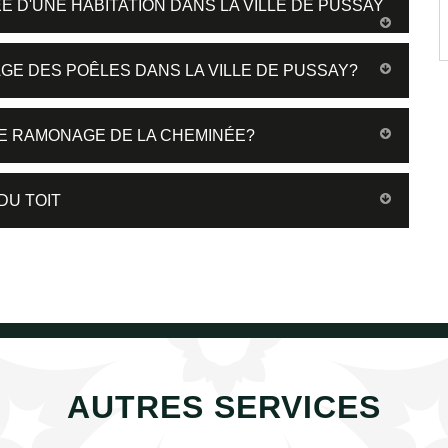
E D'UNE HABITATION DANS LA VILLE DE PUSSAY
GE DES POÊLES DANS LA VILLE DE PUSSAY?
LE RAMONAGE DE LA CHEMINÉE?
DU TOIT
AUTRES SERVICES