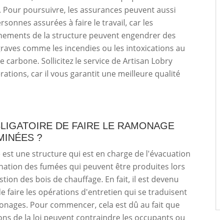
. Pour poursuivre, les assurances peuvent aussi
ersonnes assurées à faire le travail, car les
nements de la structure peuvent engendrer des
aves comme les incendies ou les intoxications au
carbone. Sollicitez le service de Artisan Lobry
rations, car il vous garantit une meilleure qualité
BLIGATOIRE DE FAIRE LE RAMONAGE
MINÉES ?
est une structure qui est en charge de l'évacuation
ination des fumées qui peuvent être produites lors
tion des bois de chauffage. En fait, il est devenu
de faire les opérations d'entretien qui se traduisent
onages. Pour commencer, cela est dû au fait que
ions de la loi peuvent contraindre les occupants ou