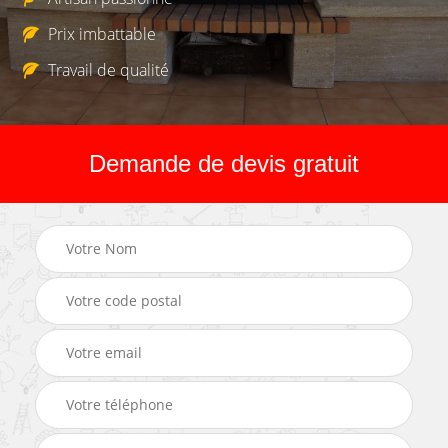
Prix imbattable
Travail de qualité
Demande de devis gratuit