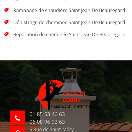
Ramonage de chaudière Saint Jean De Beauregard
Débistrage de cheminée Saint Jean De Beauregard
Réparation de cheminée Saint Jean De Beauregard
01 85 53 46 63
06 08 96 92 63
6 Rue de Saint-Méry