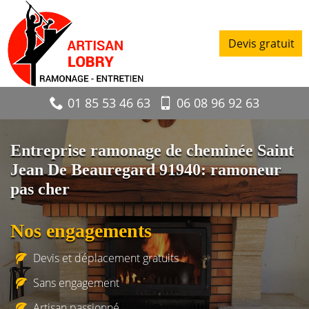
Devis gratuit
01 85 53 46 63
06 08 96 92 63
Entreprise ramonage de cheminée Saint
Jean De Beauregard 91940: ramoneur
pas cher
Nos engagements
Devis et déplacement gratuits
Sans engagement
Artisan passionné