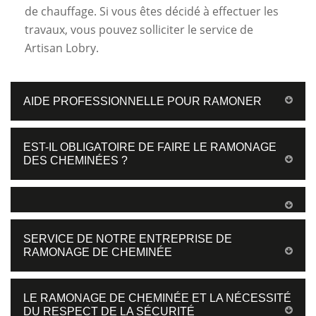
de chauffage. Si vous êtes décidé à effectuer les
travaux, vous pouvez solliciter le service de
Artisan Lobry.
AIDE PROFESSIONNELLE POUR RAMONER
EST-IL OBLIGATOIRE DE FAIRE LE RAMONAGE
DES CHEMINÉES ?
SERVICE DE NOTRE ENTREPRISE DE
RAMONAGE DE CHEMINÉE
LE RAMONAGE DE CHEMINÉE ET LA NÉCESSITÉ
DU RESPECT DE LA SÉCURITÉ