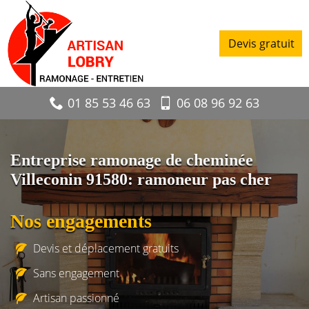
Devis gratuit
01 85 53 46 63
06 08 96 92 63
Entreprise ramonage de cheminée
Villeconin 91580: ramoneur pas cher
Nos engagements
Devis et déplacement gratuits
Sans engagement
Artisan passionné