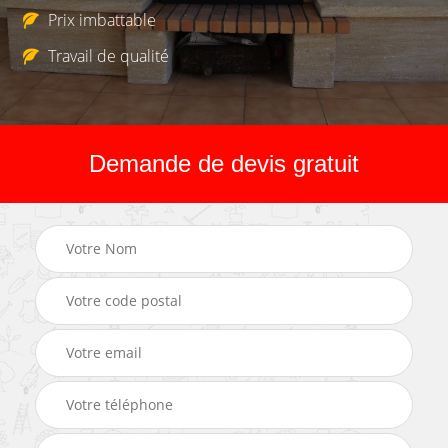
Prix imbattable
Travail de qualité
Demande de devis gratuit