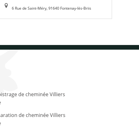
6 Rue de Saint-Méry, 91640 Fontenay-lès-Briis
e
e