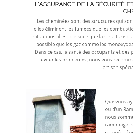
L'ASSURANCE DE LA SÉCURITÉ E
CH
Les cheminées sont des structures qui sont
elles éliminent les fumées que les combusti
situations, il est possible que la structure p
possible que les gaz comme les monoxydes
Dans ce cas, la santé des occupants et des
éviter les problèmes, nous vous recomma
artisan spécia
Que vous ay
ou d’un Ram
nous sommes 
ramonage de 
compétitif p