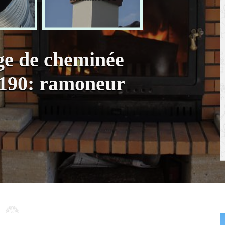
ge de cheminée
91190: ramoneur