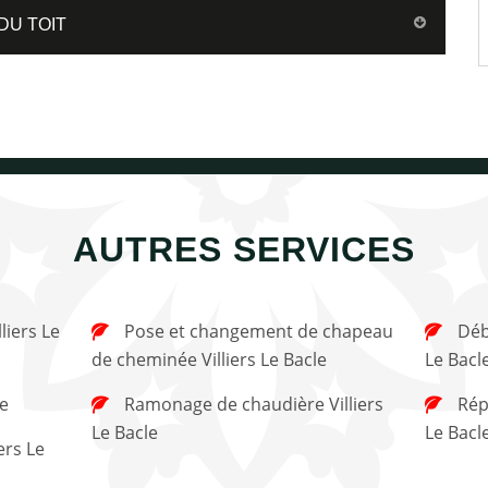
DU TOIT
AUTRES SERVICES
Pose et changement de chapeau
Débistrage de cheminée Villiers
de cheminée Villiers Le Bacle
Le Bacl
le
Ramonage de chaudière Villiers
Réparation de cheminée Villiers
Le Bacle
Le Bacl