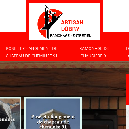
POSE ET CHANGEMENT DE
RAMONAGE DE
D
CHAPEAU DE CHEMINÉE 91
CHAUDIÈRE 91
Pose et changement
eminée
Ramonage de
de chapeau de
chaudière 91
cheminée 91