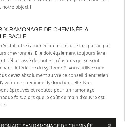
, notre objectif
RIX RAMONAGE DE CHEMINÉE À
 LE BACLE
née doit être ramonée au moins une fois par an par
rs chevronnés. Elle doit également toujours être
et débarrassé de toutes créosotes qui se sont
a paroi intérieure du système. Si vous utilisez une
us devez absolument suivre ce conseil d'entretien
d’avoir une cheminée dysfonctionnelle. Nos
ont éprouvés et réputés pour un ramonage
chaque fois, alors que le coût de main d’œuvre est
le.
E BON ARTISAN RAMONAGE DE CHEMINÉE