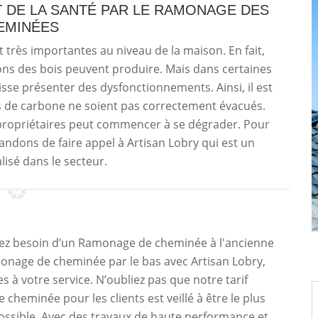
T DE LA SANTÉ PAR LE RAMONAGE DES
EMINÉES
 très importantes au niveau de la maison. En fait,
ons des bois peuvent produire. Mais dans certaines
uisse présenter des dysfonctionnements. Ainsi, il est
 de carbone ne soient pas correctement évacués.
 propriétaires peut commencer à se dégrader. Pour
ndons de faire appel à Artisan Lobry qui est un
lisé dans le secteur.
ez besoin d’un Ramonage de cheminée à l'ancienne
onage de cheminée par le bas avec Artisan Lobry,
à votre service. N’oubliez pas que notre tarif
cheminée pour les clients est veillé à être le plus
ossible. Avec des travaux de haute performance et