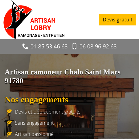
Devis gratuit
01 85 53 46 63
06 08 96 92 63
Artisan ramoneur Chalo Saint Mars
91780
Nos engagements
Devis et déplacement gratuits
Sans engagement
Artisan passionné