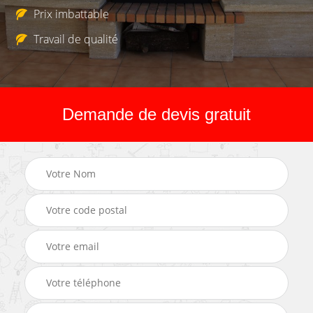
Prix imbattable
Travail de qualité
Demande de devis gratuit