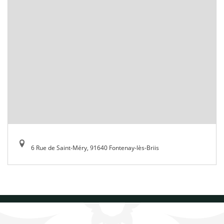
6 Rue de Saint-Méry, 91640 Fontenay-lès-Briis