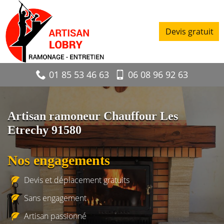
Devis gratuit
01 85 53 46 63
06 08 96 92 63
Artisan ramoneur Chauffour Les
Etrechy 91580
Nos engagements
Devis et déplacement gratuits
Sans engagement
Artisan passionné