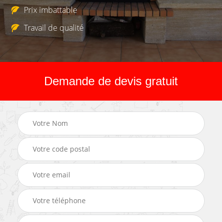
Prix imbattable
Travail de qualité
Demande de devis gratuit