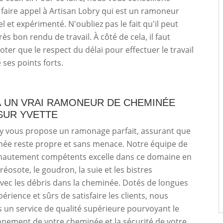
faire appel à Artisan Lobry qui est un ramoneur
l et expérimenté. N'oubliez pas le fait qu'il peut
ès bon rendu de travail. À côté de cela, il faut
ter que le respect du délai pour effectuer le travail
e ses points forts.
À UN VRAI RAMONEUR DE CHEMINÉE
SUR YVETTE
ry vous propose un ramonage parfait, assurant que
née reste propre et sans menace. Notre équipe de
autement compétents excelle dans ce domaine en
réosote, le goudron, la suie et les bistres
vec les débris dans la cheminée. Dotés de longues
érience et sûrs de satisfaire les clients, nous
 un service de qualité supérieure pourvoyant le
nement de votre cheminée et la sécurité de votre