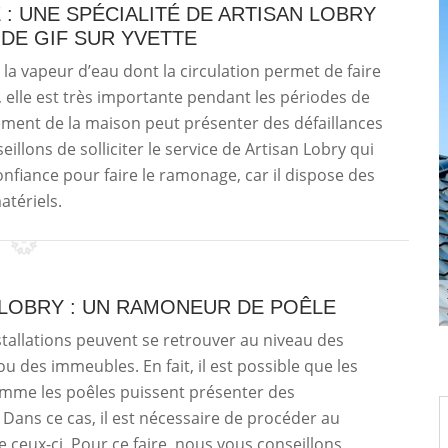
: UNE SPÉCIALITÉ DE ARTISAN LOBRY
 DE GIF SUR YVETTE
 la vapeur d’eau dont la circulation permet de faire
t, elle est très importante pendant les périodes de
lément de la maison peut présenter des défaillances
llons de solliciter le service de Artisan Lobry qui
onfiance pour faire le ramonage, car il dispose des
atériels.
 LOBRY : UN RAMONEUR DE POÊLE
stallations peuvent se retrouver au niveau des
ou des immeubles. En fait, il est possible que les
mme les poêles puissent présenter des
. Dans ce cas, il est nécessaire de procéder au
ceux-ci. Pour ce faire, nous vous conseillons