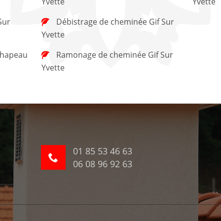
Yvette
Yvette
Débistrage de cheminée Gif Sur
Yvette
Ramonage de cheminée Gif Sur
Yvette
01 85 53 46 63
06 08 96 92 63