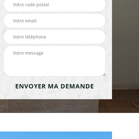
cheminée 91
cheminée 91