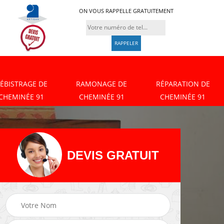
ON VOUS RAPPELLE GRATUITEMENT
ÉBISTRAGE DE
RAMONAGE DE
RÉPARATION DE
CHEMINÉE 91
CHEMINÉE 91
CHEMINÉE 91
DEVIS GRATUIT
Débistrage de
Ramonage de