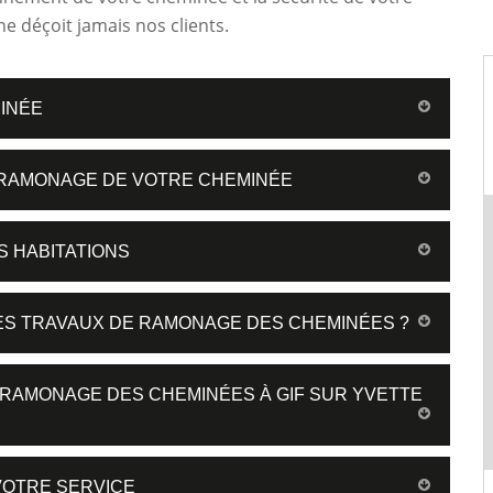
e déçoit jamais nos clients.
INÉE
E RAMONAGE DE VOTRE CHEMINÉE
S HABITATIONS
ES TRAVAUX DE RAMONAGE DES CHEMINÉES ?
E RAMONAGE DES CHEMINÉES À GIF SUR YVETTE
VOTRE SERVICE