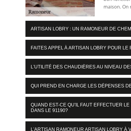
maison. On n
ARTISAN LOBRY : UN RAMONEUR DE CHEM
FAITES APPEL À ARTISAN LOBRY POUR L
L'UTILITÉ DES CHAUDIÈRES AU NIVEAU DE
QUI PREND EN CHARGE LES DÉPENSES D
QUAND EST-CE QU'IL FAUT EFFECTUER L
DANS LE 91190?
L'ARTISAN RAMONEUR ARTISAN LOBRY À 