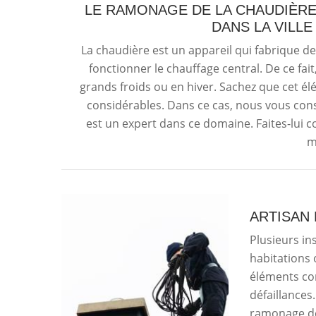
LE RAMONAGE DE LA CHAUDIÈRE 
DANS LA VILLE
La chaudière est un appareil qui fabrique de
fonctionner le chauffage central. De ce fai
grands froids ou en hiver. Sachez que cet é
considérables. Dans ce cas, nous vous consei
est un expert dans ce domaine. Faites-lui c
m
ARTISAN
Plusieurs in
habitations 
éléments co
défaillances
ramonage de 