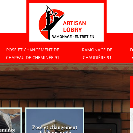
POSE ET CHANGEMENT DE
RAMONAGE DE
D
CHAPEAU DE CHEMINÉE 91
CHAUDIÈRE 91
Pose et changement
eminée
Ramonage de
de chapeau de