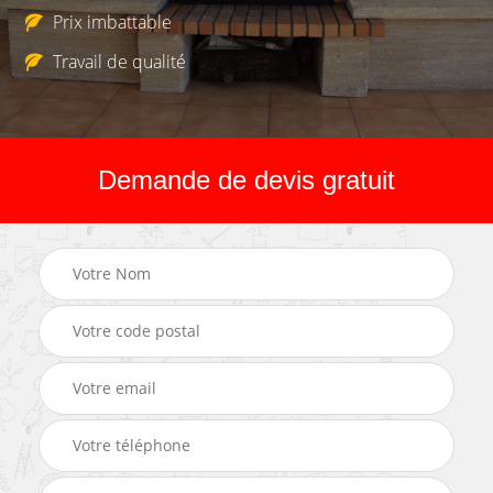
Prix imbattable
Travail de qualité
Demande de devis gratuit