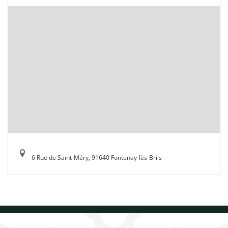
6 Rue de Saint-Méry, 91640 Fontenay-lès-Briis