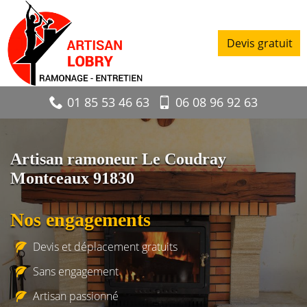
Devis gratuit
01 85 53 46 63
06 08 96 92 63
Artisan ramoneur Le Coudray
Montceaux 91830
Nos engagements
Devis et déplacement gratuits
Sans engagement
Artisan passionné