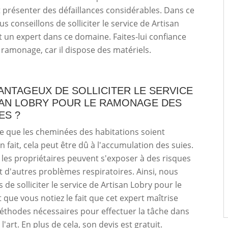
présenter des défaillances considérables. Dans ce
s conseillons de solliciter le service de Artisan
t un expert dans ce domaine. Faites-lui confiance
e ramonage, car il dispose des matériels.
VANTAGEUX DE SOLLICITER LE SERVICE
SAN LOBRY POUR LE RAMONAGE DES
ES ?
ble que les cheminées des habitations soient
n fait, cela peut être dû à l'accumulation des suies.
 les propriétaires peuvent s'exposer à des risques
t d'autres problèmes respiratoires. Ainsi, nous
 de solliciter le service de Artisan Lobry pour le
aut que vous notiez le fait que cet expert maîtrise
éthodes nécessaires pour effectuer la tâche dans
 l'art. En plus de cela, son devis est gratuit.