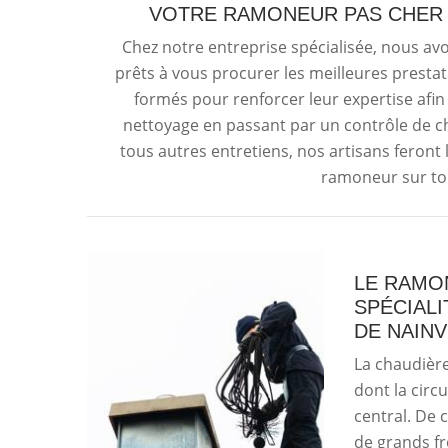
VOTRE RAMONEUR PAS CHER 
Chez notre entreprise spécialisée, nous av
prêts à vous procurer les meilleures prestat
formés pour renforcer leur expertise afi
nettoyage en passant par un contrôle de ch
tous autres entretiens, nos artisans feront
ramoneur sur tou
LE RAMON
SPÉCIALI
DE NAINV
La chaudière
dont la circ
central. De 
de grands fr