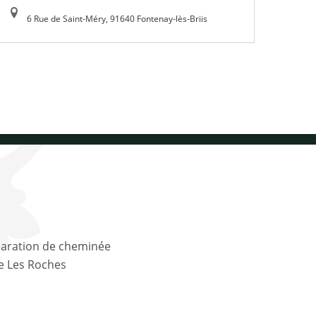
6 Rue de Saint-Méry, 91640 Fontenay-lès-Briis
le Les Roches