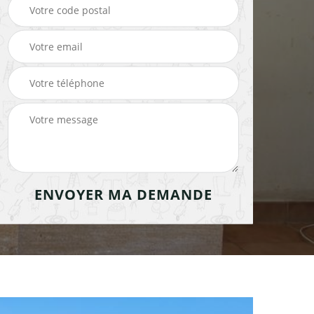
cheminée 91
cheminée 91