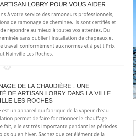
ARTISAN LOBRY POUR VOUS AIDER
ons à votre service des ramoneurs professionnels,
ions de ramonage de cheminée. Ils sont certifiés et
n de répondre au mieux à toutes vos attentes. Du
eminée sans oublier l'installation de chapeaux et
 le travail conformément aux normes et à petit Prix
t Nainville Les Roches.
AGE DE LA CHAUDIÈRE : UNE
TÉ DE ARTISAN LOBRY DANS LA VILLE
ILLE LES ROCHES
 est un appareil qui fabrique de la vapeur d’eau
ulation permet de faire fonctionner le chauffage
ce fait, elle est très importante pendant les périodes
oids ou en hiver. Sachez que cet élément de la