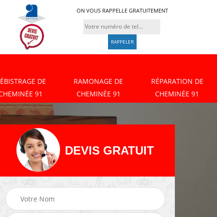
ON VOUS RAPPELLE GRATUITEMENT
ÉBISTRAGE DE
RAMONAGE DE
RÉPARATION DE
CHEMINÉE 91
CHEMINÉE 91
CHEMINÉE 91
DEVIS GRATUIT
Débistrage de
Ramonage de