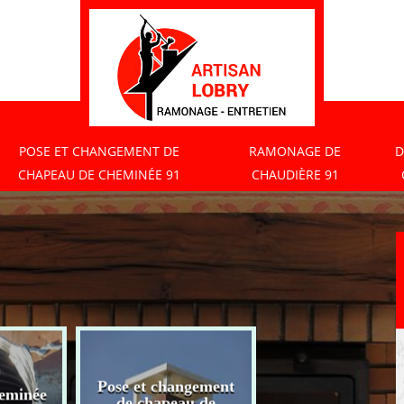
POSE ET CHANGEMENT DE
RAMONAGE DE
D
CHAPEAU DE CHEMINÉE 91
CHAUDIÈRE 91
Pose et changement
eminée
Ramonage de
de chapeau de