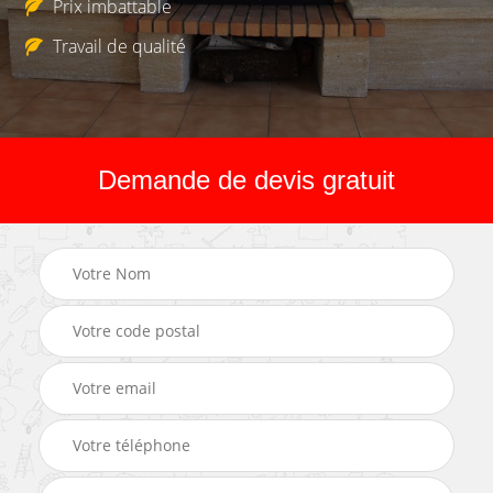
Prix imbattable
Travail de qualité
Demande de devis gratuit