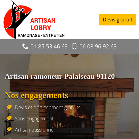
Devis gratuit
01 85 53 46 63
06 08 96 92 63
Artisan ramoneur Palaiseau 91120
Nos engagements
Devis et déplacement gratuits
Sans engagement
Artisan passionné