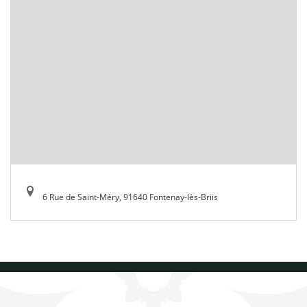
6 Rue de Saint-Méry, 91640 Fontenay-lès-Briis