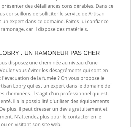
présenter des défaillances considérables. Dans ce
s conseillons de solliciter le service de Artisan
t un expert dans ce domaine. Faites-lui confiance
e ramonage, car il dispose des matériels.
 LOBRY : UN RAMONEUR PAS CHER
vous disposez une cheminée au niveau d'une
 Voulez-vous éviter les désagréments qui sont en
c l'évacuation de la fumée ? On vous propose le
rtisan Lobry qui est un expert dans le domaine de
es cheminées. Il s'agit d'un professionnel qui est
nté. Il a la possibilité d'utiliser des équipements
De plus, il peut dresser un devis gratuitement et
ent. N'attendez plus pour le contacter en le
ou en visitant son site web.