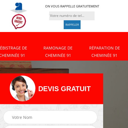
ON VOUS RAPPELLE GRATUITEMENT
ÉBISTRAGE DE
RAMONAGE DE
RÉPARATION DE
CHEMINÉE 91
CHEMINÉE 91
CHEMINÉE 91
DEVIS GRATUIT
Débistrage de
Ramonage de