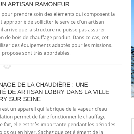
 UN ARTISAN RAMONEUR
rts pour prendre soin des éléments qui composent la
 approprié de solliciter le service d'un artisan
l arrive que la structure ne puisse pas assurer
n de bois de chauffage produit. Dans ce cas, cet
'utiliser des équipements adaptés pour les missions.
il propose sont très abordables.
AGE DE LA CHAUDIÈRE : UNE
TÉ DE ARTISAN LOBRY DANS LA VILLE
RY SUR SEINE
 est un appareil qui fabrique de la vapeur d’eau
ulation permet de faire fonctionner le chauffage
ce fait, elle est très importante pendant les périodes
oids ou en hiver. Sachez que cet élément de la