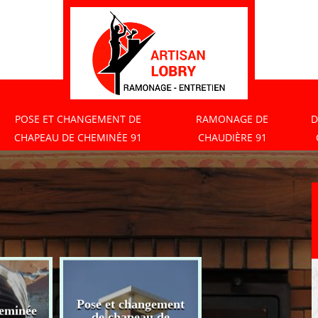
POSE ET CHANGEMENT DE
RAMONAGE DE
D
CHAPEAU DE CHEMINÉE 91
CHAUDIÈRE 91
Pose et changement
eminée
Ramonage de
de chapeau de