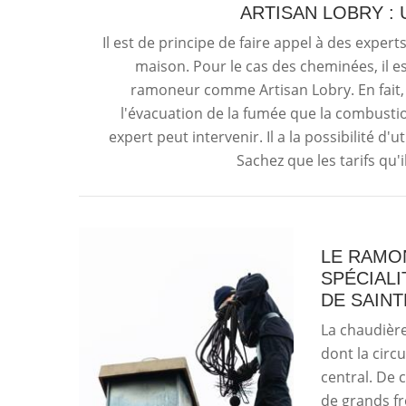
ARTISAN LOBRY :
Il est de principe de faire appel à des expe
maison. Pour le cas des cheminées, il est
ramoneur comme Artisan Lobry. En fait, i
l'évacuation de la fumée que la combustio
expert peut intervenir. Il a la possibilité d
Sachez que les tarifs qu'
LE RAMON
SPÉCIALI
DE SAINT
La chaudière
dont la circ
central. De 
de grands fr