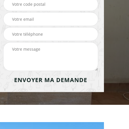
cheminée 91
cheminée 91