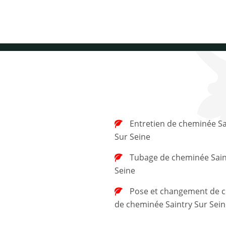
Entretien de cheminée Saintry
Sur Seine
Tubage de cheminée Saintry Sur
Seine
Pose et changement de chapeau
de cheminée Saintry Sur Sei