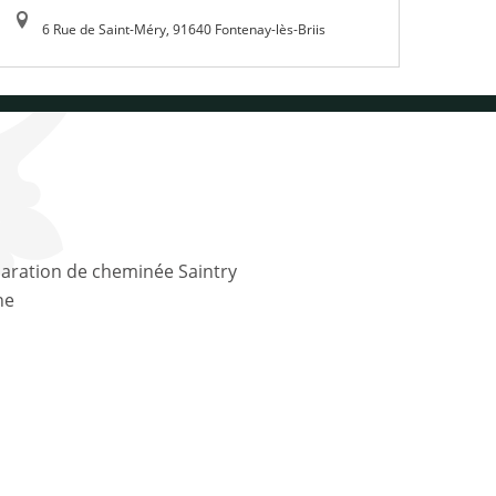
6 Rue de Saint-Méry, 91640 Fontenay-lès-Briis
ne