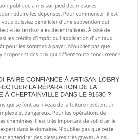
tion publique a mis sur pied des mesures
pour réduire les dépenses. Pour commencer, il est
 vous puissiez bénéficier d'une subvention qui
lectivités territoriales décentralisées. À côté de
aussi les crédits d'impôt ou l'application d'un taux
ôt pour les sommes à payer. N'oubliez pas que
y proposent des prix qui défient toute concurrence.
I FAIRE CONFIANCE À ARTISAN LOBRY
FECTUER LA RÉPARATION DE LA
 À CHEPTAINVILLE DANS LE 91630 ?
ns qui se font au niveau de la toiture revêtent un
omplexe et dangereux. Pour les opérations de
s cheminées, il est très important de solliciter le
 expert dans le domaine. N'oubliez pas que cette
ut engendrer des blessures très graves. Ainsi,