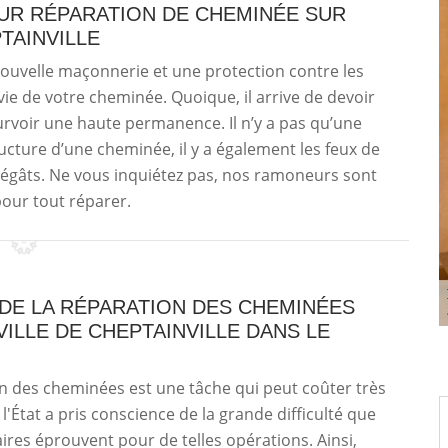
UR RÉPARATION DE CHEMINÉE SUR
TAINVILLE
nouvelle maçonnerie et une protection contre les
ie de votre cheminée. Quoique, il arrive de devoir
urvoir une haute permanence. Il n’y a pas qu’une
ture d’une cheminée, il y a également les feux de
gâts. Ne vous inquiétez pas, nos ramoneurs sont
our tout réparer.
 DE LA RÉPARATION DES CHEMINÉES
VILLE DE CHEPTAINVILLE DANS LE
n des cheminées est une tâche qui peut coûter très
, l'État a pris conscience de la grande difficulté que
aires éprouvent pour de telles opérations. Ainsi,