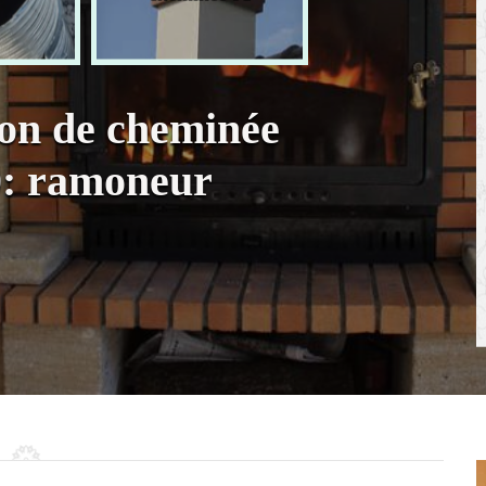
ion de cheminée
0: ramoneur