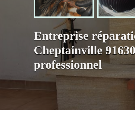
Entreprise réparat
Cheptainville 9163
professionnel