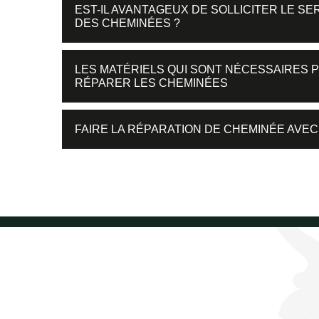
EST-IL AVANTAGEUX DE SOLLICITER LE S
DES CHEMINÉES ?
LES MATÉRIELS QUI SONT NÉCESSAIRES 
RÉPARER LES CHEMINÉES
FAIRE LA RÉPARATION DE CHEMINÉE AVEC