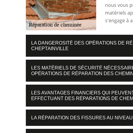
nous vous pr
matériels ap
s'engage à a
LA DANGEROSITÉ DES OPÉRATIONS DE RÉ
CHEPTAINVILLE
LES MATÉRIELS DE SÉCURITÉ NÉCESSAIR
OPÉRATIONS DE RÉPARATION DES CHEMI
LES AVANTAGES FINANCIERS QUI PEUVENT
EFFECTUANT DES RÉPARATIONS DE CHEM
LA RÉPARATION DES FISSURES AU NIVEA