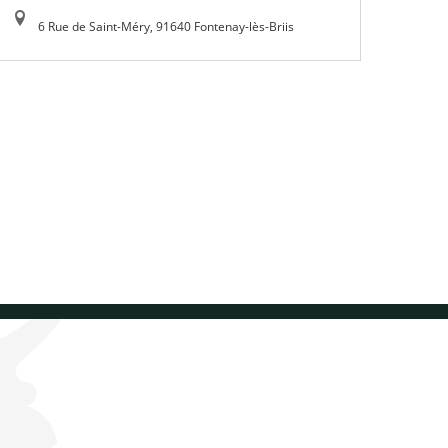
6 Rue de Saint-Méry, 91640 Fontenay-lès-Briis