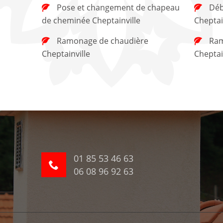
Pose et changement de chapeau
Débistrage de cheminée
de cheminée Cheptainville
Cheptai
Ramonage de chaudière
Ramonage de cheminée
Cheptainville
Cheptai
01 85 53 46 63
06 08 96 92 63