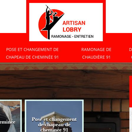
POSE ET CHANGEMENT DE
RAMONAGE DE
D
CHAPEAU DE CHEMINÉE 91
CHAUDIÈRE 91
Pose et changement
eminée
Ramonage de
de chapeau de
chaudière 91
cheminée 91