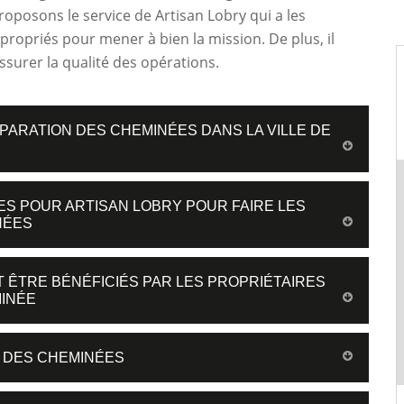
oposons le service de Artisan Lobry qui a les
propriés pour mener à bien la mission. De plus, il
ssurer la qualité des opérations.
PARATION DES CHEMINÉES DANS LA VILLE DE
ES POUR ARTISAN LOBRY POUR FAIRE LES
NÉES
 ÊTRE BÉNÉFICIÉS PAR LES PROPRIÉTAIRES
INÉE
U DES CHEMINÉES