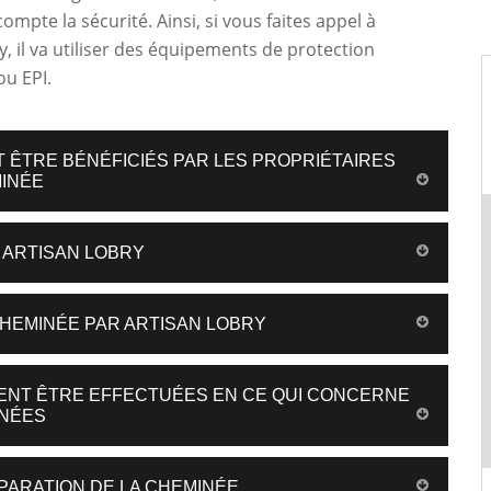
ompte la sécurité. Ainsi, si vous faites appel à
y, il va utiliser des équipements de protection
ou EPI.
 ÊTRE BÉNÉFICIÉS PAR LES PROPRIÉTAIRES
INÉE
 ARTISAN LOBRY
CHEMINÉE PAR ARTISAN LOBRY
VENT ÊTRE EFFECTUÉES EN CE QUI CONCERNE
INÉES
PARATION DE LA CHEMINÉE