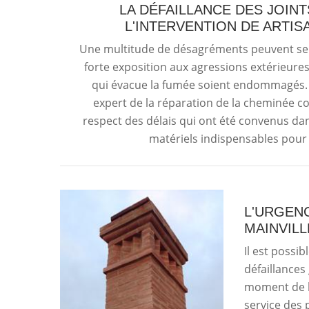
LA DÉFAILLANCE DES JOINT
L'INTERVENTION DE ARTI
Une multitude de désagréments peuvent se 
forte exposition aux agressions extérieures. 
qui évacue la fumée soient endommagés. Da
expert de la réparation de la cheminée co
respect des délais qui ont été convenus dans
matériels indispensables pour fa
L'URGEN
MAINVILL
Il est possi
défaillances
moment de l'
service des 