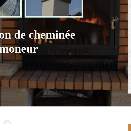
ion de cheminée
amoneur