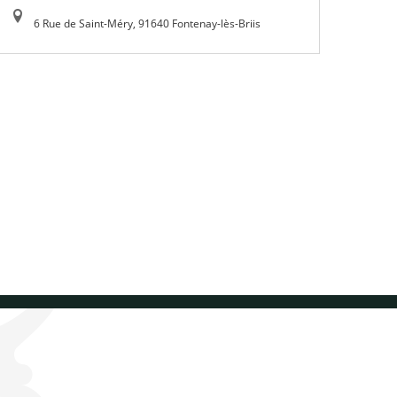
6 Rue de Saint-Méry, 91640 Fontenay-lès-Briis