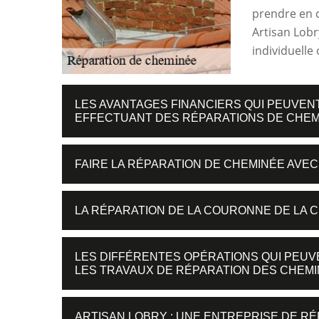
prendre en c
Artisan Lobr
individuelle 
LES AVANTAGES FINANCIERS QUI PEUVENT
EFFECTUANT DES RÉPARATIONS DE CHEM
FAIRE LA RÉPARATION DE CHEMINÉE AVEC
LA RÉPARATION DE LA COURONNE DE LA 
LES DIFFÉRENTES OPÉRATIONS QUI PEU
LES TRAVAUX DE RÉPARATION DES CHEM
ARTISAN LOBRY : UNE ENTREPRISE DE RÉ