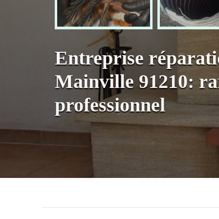
Entreprise réparat
Mainville 91210: r
professionnel