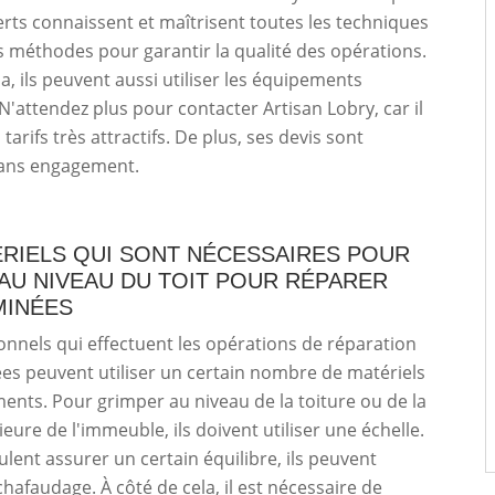
rts connaissent et maîtrisent toutes les techniques
s méthodes pour garantir la qualité des opérations.
la, ils peuvent aussi utiliser les équipements
N'attendez plus pour contacter Artisan Lobry, car il
arifs très attractifs. De plus, ses devis sont
sans engagement.
ÉRIELS QUI SONT NÉCESSAIRES POUR
AU NIVEAU DU TOIT POUR RÉPARER
MINÉES
onnels qui effectuent les opérations de réparation
s peuvent utiliser un certain nombre de matériels
ents. Pour grimper au niveau de la toiture ou de la
eure de l'immeuble, ils doivent utiliser une échelle.
eulent assurer un certain équilibre, ils peuvent
chafaudage. À côté de cela, il est nécessaire de