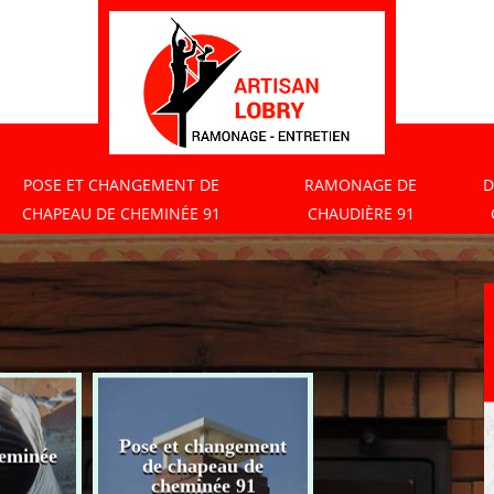
POSE ET CHANGEMENT DE
RAMONAGE DE
D
CHAPEAU DE CHEMINÉE 91
CHAUDIÈRE 91
Pose et changement
eminée
Ramonage de
de chapeau de
chaudière 91
cheminée 91