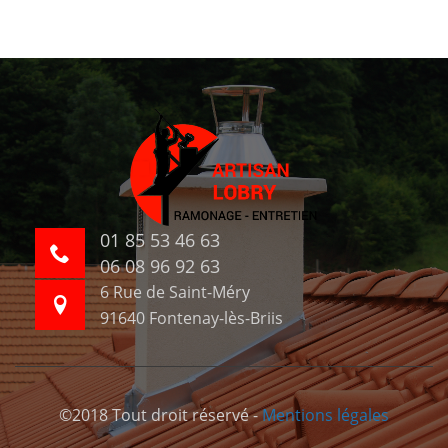
01 85 53 46 63
06 08 96 92 63
6 Rue de Saint-Méry
91640 Fontenay-lès-Briis
©2018 Tout droit réservé -
Mentions légales