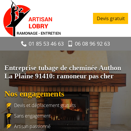
Devis gratuit
01 85 53 46 63
06 08 96 92 63
Entreprise tubage de cheminée Authon
La Plaine 91410: ramoneur pas cher
Nos engagements
Devis et déplacement gratuits
Sans engagement
Artisan passionné