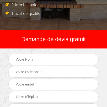
Prix imbattable
Travail de qualité
Demande de devis gratuit