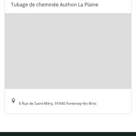
Tubage de cheminée Authon La Plaine
6 Rue de Saint-Méry, 91640 Fontenay-lès-Briis