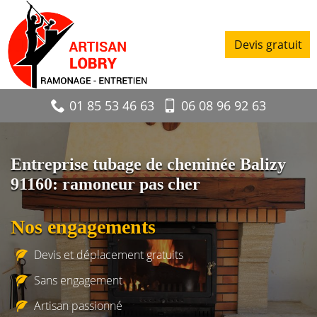
Devis gratuit
01 85 53 46 63
06 08 96 92 63
Entreprise tubage de cheminée Balizy
91160: ramoneur pas cher
Nos engagements
Devis et déplacement gratuits
Sans engagement
Artisan passionné