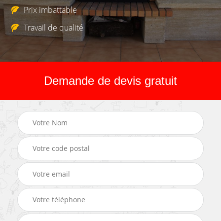
Prix imbattable
Travail de qualité
Demande de devis gratuit