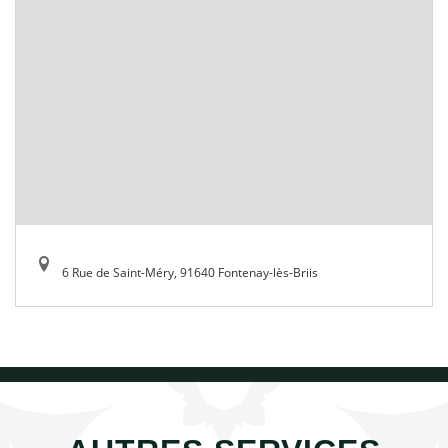
6 Rue de Saint-Méry, 91640 Fontenay-lès-Briis