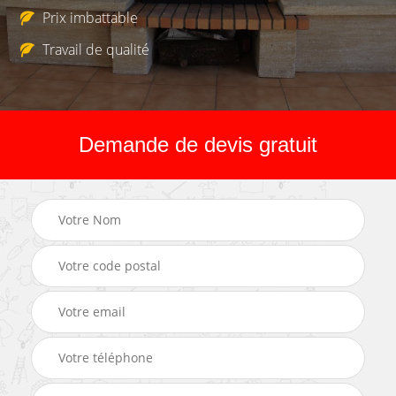
Prix imbattable
Travail de qualité
Demande de devis gratuit