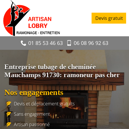
Devis gratuit
01 85 53 46 63
06 08 96 92 63
Entreprise tubage de cheminée
Mauchamps 91730: ramoneur pas cher
Nos engagements
Devis et déplacement gratuits
Sans engagement
Artisan passionné