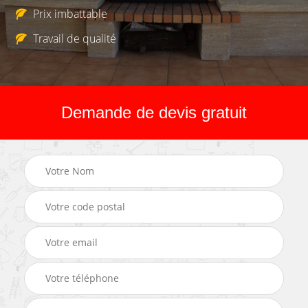
Prix imbattable
Travail de qualité
Demande de devis gratuit