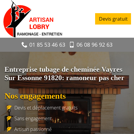
Devis gratuit
01 85 53 46 63
06 08 96 92 63
Entreprise tubage de cheminée Vayres
Sur Essonne 91820: ramoneur pas cher
Nos engagements
Devis et déplacement gratuits
Sans engagement
Artisan passionné