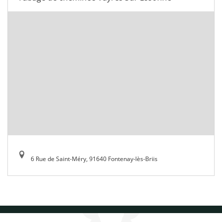
6 Rue de Saint-Méry, 91640 Fontenay-lès-Briis