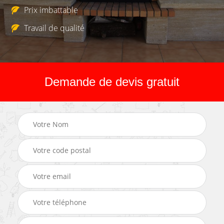
Prix imbattable
Travail de qualité
Demande de devis gratuit