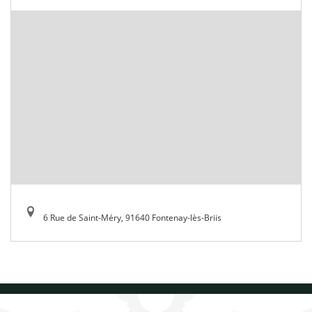
6 Rue de Saint-Méry, 91640 Fontenay-lès-Briis