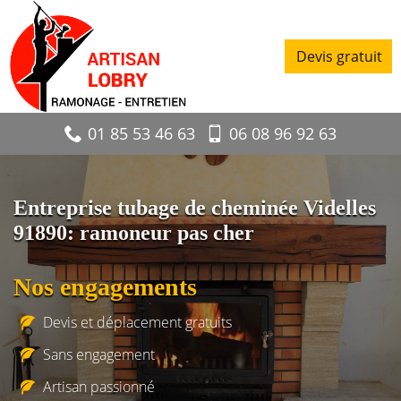
Devis gratuit
01 85 53 46 63
06 08 96 92 63
Entreprise tubage de cheminée Videlles
91890: ramoneur pas cher
Nos engagements
Devis et déplacement gratuits
Sans engagement
Artisan passionné