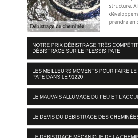
structure. Ai
développemen
prendre en c
NOTRE PRIX DÉBISTRAGE TRÈS COMPÉTIT
DÉBISTRAGE SUR LE PLESSIS PATE
LES MEILLEURS MOMENTS POUR FAIRE LE
PATE DANS LE 91220
LE MAUVAIS ALLUMAGE DU FEU ET L'ACC
LE DEVIS DU DÉBISTRAGE DES CHEMINÉES 
LE DÉBISTRAGE MÉCANIQUE DE LA CHEMI