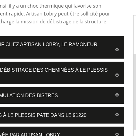
nsi, il y a un choc thermique qui favorise son
t rapide. Artisan Lobry peut être sollicité pour
harge la mission de débistrage de la structure.
IF CHEZ ARTISAN LOBRY, LE RAMONEUR
 DÉBISTRAGE DES CHEMINÉES À LE PLESSIS
UMULATION DES BISTRES
À LE PLESSIS PATE DANS LE 91220
NÉE PAR ARTISAN LOBRY