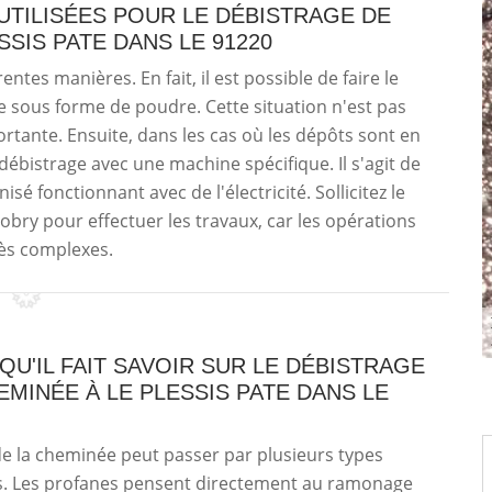
UTILISÉES POUR LE DÉBISTRAGE DE
SSIS PATE DANS LE 91220
ntes manières. En fait, il est possible de faire le
e sous forme de poudre. Cette situation n'est pas
ortante. Ensuite, dans les cas où les dépôts sont en
 débistrage avec une machine spécifique. Il s'agit de
é fonctionnant avec de l'électricité. Sollicitez le
bry pour effectuer les travaux, car les opérations
rès complexes.
QU'IL FAIT SAVOIR SUR LE DÉBISTRAGE
EMINÉE À LE PLESSIS PATE DANS LE
de la cheminée peut passer par plusieurs types
s. Les profanes pensent directement au ramonage