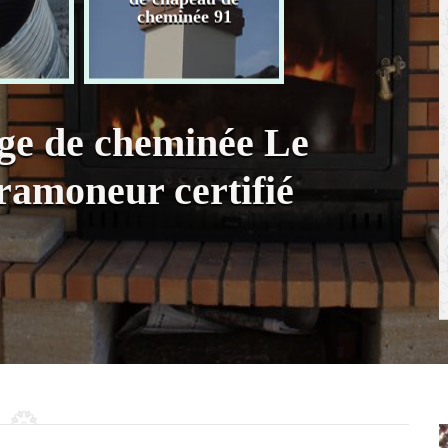
chaudière 91
cheminée 91
age de cheminée Le
 ramoneur certifié