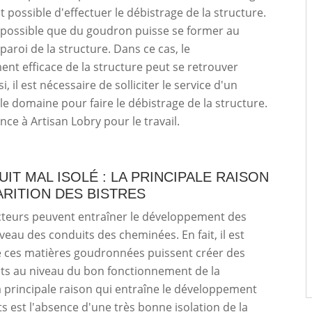
st possible d'effectuer le débistrage de la structure.
est possible que du goudron puisse se former au
paroi de la structure. Dans ce cas, le
nt efficace de la structure peut se retrouver
si, il est nécessaire de solliciter le service d'un
le domaine pour faire le débistrage de la structure.
nce à Artisan Lobry pour le travail.
IT MAL ISOLÉ : LA PRINCIPALE RAISON
ARITION DES BISTRES
cteurs peuvent entraîner le développement des
iveau des conduits des cheminées. En fait, il est
e ces matières goudronnées puissent créer des
s au niveau du bon fonctionnement de la
a principale raison qui entraîne le développement
s est l'absence d'une très bonne isolation de la