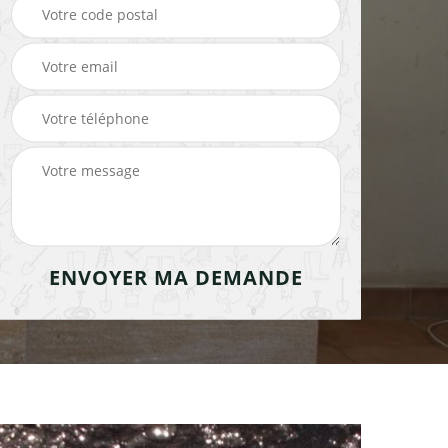
cheminée 91
cheminée 91