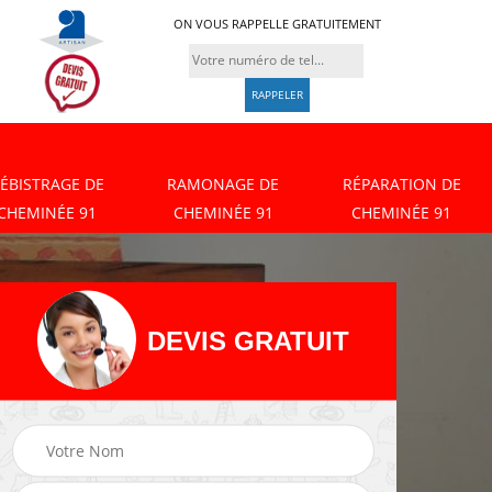
ON VOUS RAPPELLE GRATUITEMENT
ÉBISTRAGE DE
RAMONAGE DE
RÉPARATION DE
CHEMINÉE 91
CHEMINÉE 91
CHEMINÉE 91
DEVIS GRATUIT
Débistrage de
Ramonage de