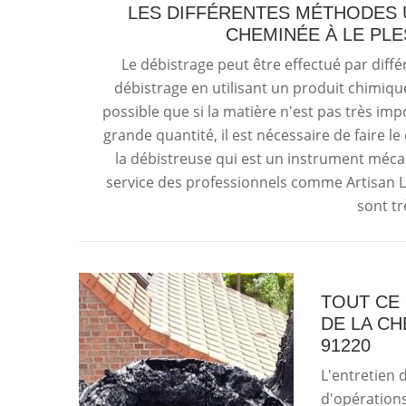
LES DIFFÉRENTES MÉTHODES 
CHEMINÉE À LE PLE
Le débistrage peut être effectué par différe
débistrage en utilisant un produit chimiqu
possible que si la matière n'est pas très imp
grande quantité, il est nécessaire de faire le
la débistreuse qui est un instrument mécanis
service des professionnels comme Artisan Lo
sont t
TOUT CE 
DE LA CH
91220
L'entretien 
d'opération