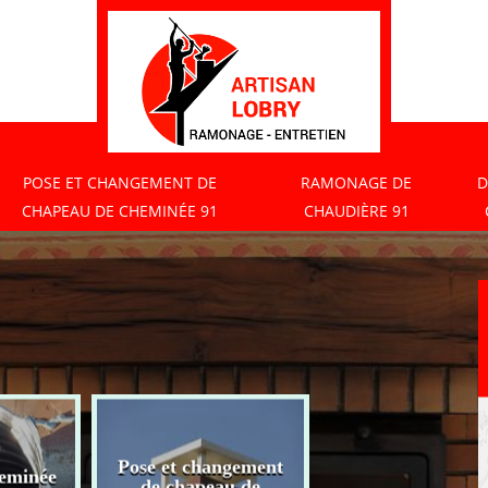
POSE ET CHANGEMENT DE
RAMONAGE DE
D
CHAPEAU DE CHEMINÉE 91
CHAUDIÈRE 91
Pose et changement
eminée
Ramonage de
de chapeau de