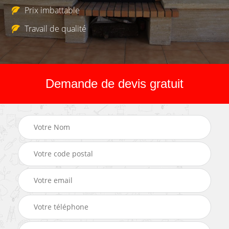
Prix imbattable
Travail de qualité
Demande de devis gratuit