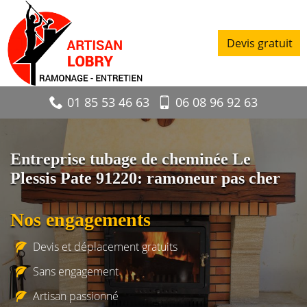
Devis gratuit
01 85 53 46 63
06 08 96 92 63
Entreprise tubage de cheminée Le
Plessis Pate 91220: ramoneur pas cher
Nos engagements
Devis et déplacement gratuits
Sans engagement
Artisan passionné