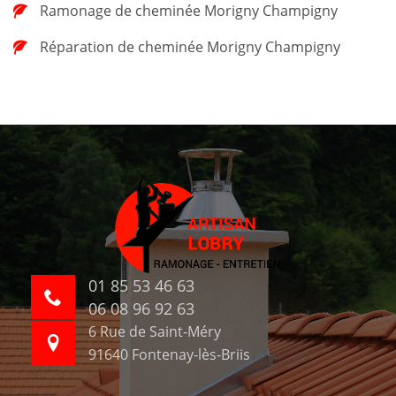
Ramonage de cheminée Morigny Champigny
Réparation de cheminée Morigny Champigny
01 85 53 46 63
06 08 96 92 63
6 Rue de Saint-Méry
91640 Fontenay-lès-Briis