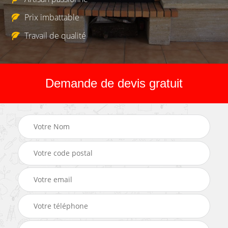
Prix imbattable
Travail de qualité
Demande de devis gratuit