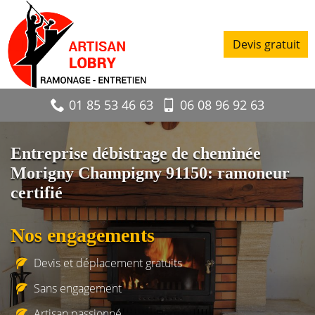
Devis gratuit
01 85 53 46 63
06 08 96 92 63
Entreprise débistrage de cheminée
Morigny Champigny 91150: ramoneur
certifié
Nos engagements
Devis et déplacement gratuits
Sans engagement
Artisan passionné