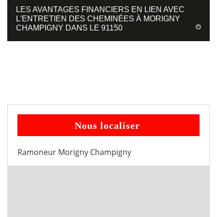
LES AVANTAGES FINANCIERS EN LIEN AVEC
L'ENTRETIEN DES CHEMINÉES À MORIGNY
CHAMPIGNY DANS LE 91150
Nous localiser
Ramoneur Morigny Champigny