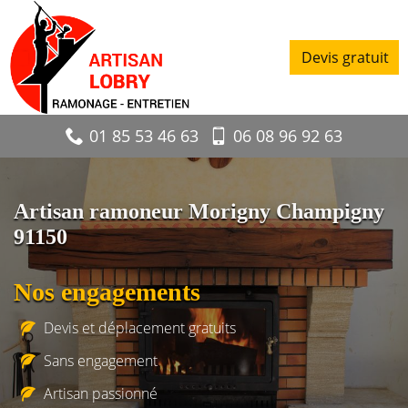
Devis gratuit
01 85 53 46 63
06 08 96 92 63
Artisan ramoneur Morigny Champigny
91150
Nos engagements
Devis et déplacement gratuits
Sans engagement
Artisan passionné