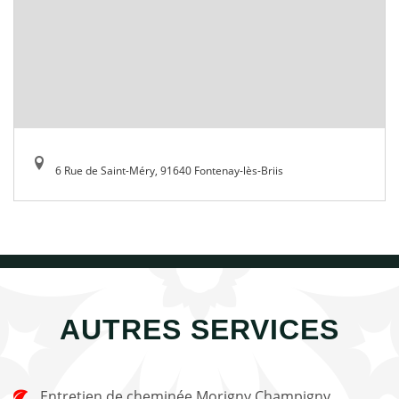
6 Rue de Saint-Méry, 91640 Fontenay-lès-Briis
AUTRES SERVICES
Entretien de cheminée Morigny Champigny