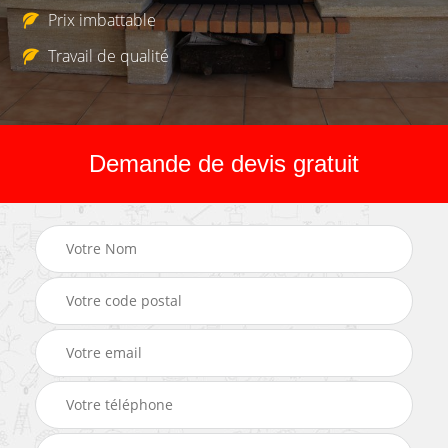
Prix imbattable
Travail de qualité
Demande de devis gratuit