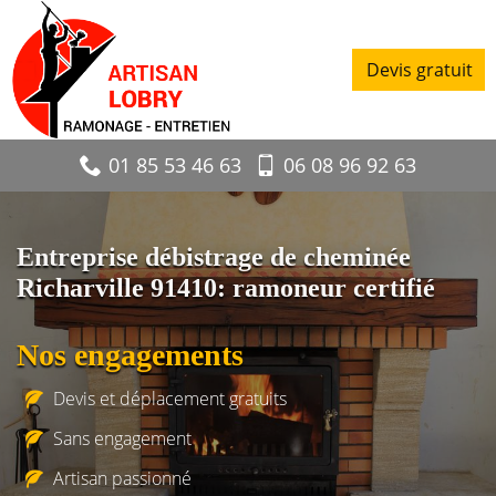
Devis gratuit
01 85 53 46 63
06 08 96 92 63
Entreprise débistrage de cheminée
Richarville 91410: ramoneur certifié
Nos engagements
Devis et déplacement gratuits
Sans engagement
Artisan passionné