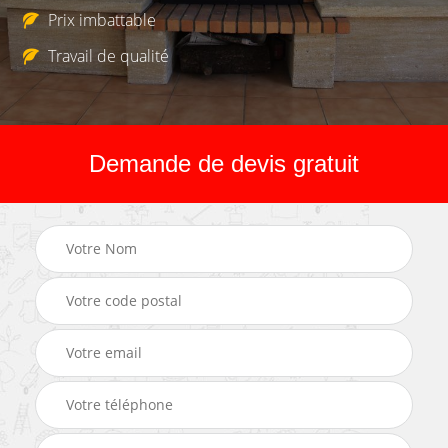
Prix imbattable
Travail de qualité
Demande de devis gratuit