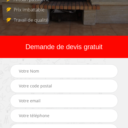
Prix imbattable
Travail de qualité
Demande de devis gratuit