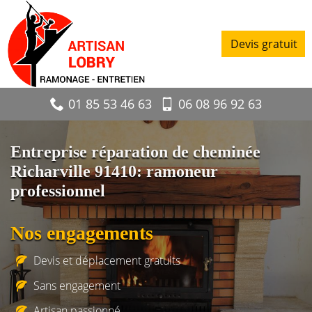
Devis gratuit
01 85 53 46 63
06 08 96 92 63
Entreprise réparation de cheminée
Richarville 91410: ramoneur
professionnel
Nos engagements
Devis et déplacement gratuits
Sans engagement
Artisan passionné