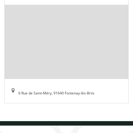
6 Rue de Saint-Méry, 91640 Fontenay-lès-Briis