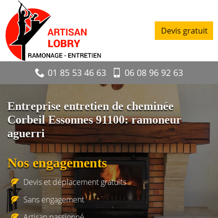
Devis gratuit
01 85 53 46 63
06 08 96 92 63
Entreprise entretien de cheminée
Corbeil Essonnes 91100: ramoneur
aguerri
Nos engagements
Devis et déplacement gratuits
Sans engagement
Artisan passionné