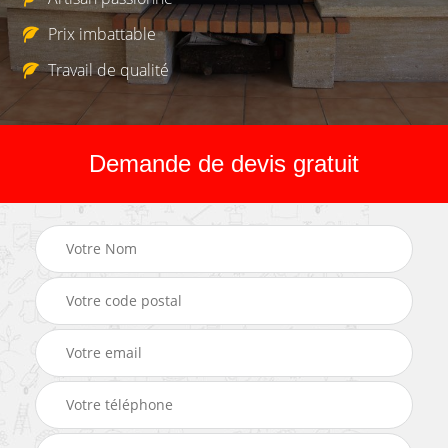
Prix imbattable
Travail de qualité
Demande de devis gratuit