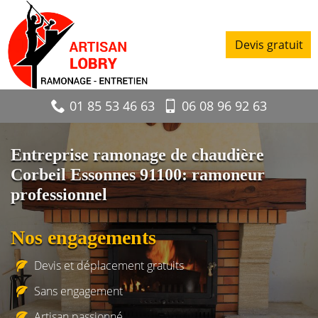
Devis gratuit
01 85 53 46 63
06 08 96 92 63
Entreprise ramonage de chaudière
Corbeil Essonnes 91100: ramoneur
professionnel
Nos engagements
Devis et déplacement gratuits
Sans engagement
Artisan passionné