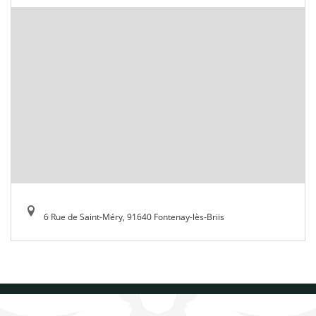
6 Rue de Saint-Méry, 91640 Fontenay-lès-Briis