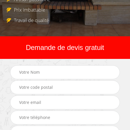
Prix imbattable
Travail de qualité
Demande de devis gratuit