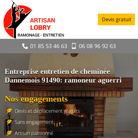
Devis gratuit
01 85 53 46 63
06 08 96 92 63
Entreprise entretien de cheminée
Dannemois 91490: ramoneur aguerri
Nos engagements
Devis et déplacement gratuits
Sans engagement
Artisan passionné