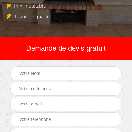
Prix imbattable
Travail de qualité
Demande de devis gratuit