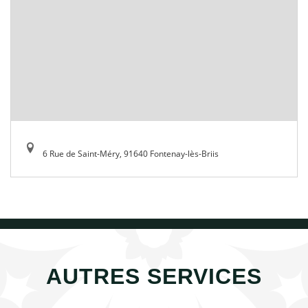
6 Rue de Saint-Méry, 91640 Fontenay-lès-Briis
AUTRES SERVICES