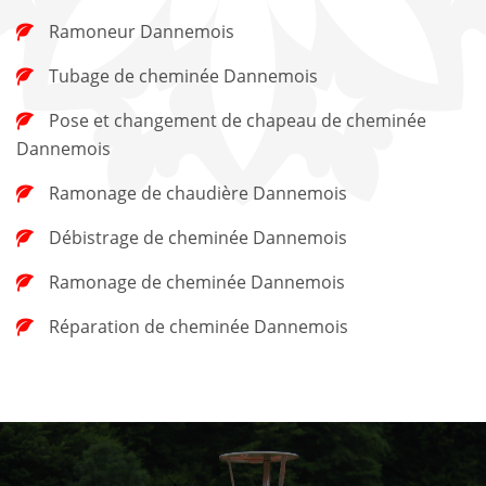
Ramoneur Dannemois
Tubage de cheminée Dannemois
Pose et changement de chapeau de cheminée
Dannemois
Ramonage de chaudière Dannemois
Débistrage de cheminée Dannemois
Ramonage de cheminée Dannemois
Réparation de cheminée Dannemois