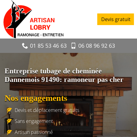
Devis gratuit
01 85 53 46 63
06 08 96 92 63
Entreprise tubage de cheminée
Dannemois 91490: ramoneur pas cher
Nos engagements
Devis et déplacement gratuits
Sans engagement
Artisan passionné