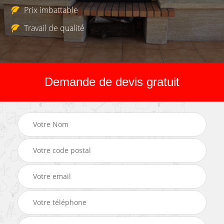
Prix imbattable
Travail de qualité
Demande de devis gratuit