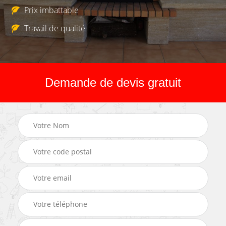
Prix imbattable
Travail de qualité
Demande de devis gratuit