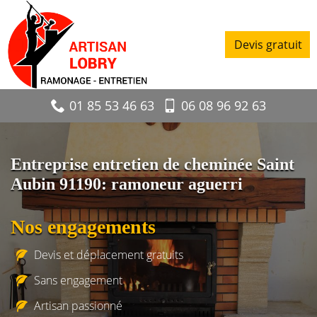
Devis gratuit
01 85 53 46 63
06 08 96 92 63
Entreprise entretien de cheminée Saint
Aubin 91190: ramoneur aguerri
Nos engagements
Devis et déplacement gratuits
Sans engagement
Artisan passionné