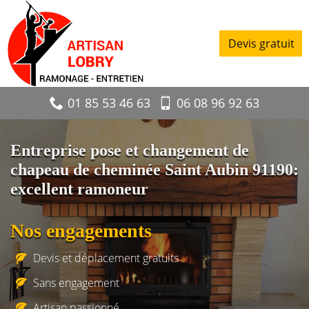
Devis gratuit
01 85 53 46 63
06 08 96 92 63
Entreprise pose et changement de
chapeau de cheminée Saint Aubin 91190:
excellent ramoneur
Nos engagements
Devis et déplacement gratuits
Sans engagement
Artisan passionné