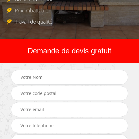
Prix imbattable
Travail de qualité
Demande de devis gratuit