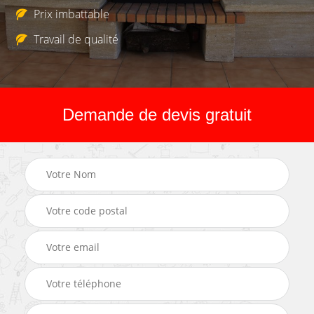
Prix imbattable
Travail de qualité
Demande de devis gratuit