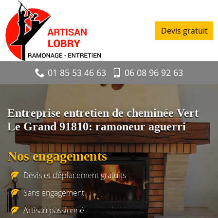
Devis gratuit
01 85 53 46 63
06 08 96 92 63
Entreprise entretien de cheminée Vert
Le Grand 91810: ramoneur aguerri
Nos engagements
Devis et déplacement gratuits
Sans engagement
Artisan passionné