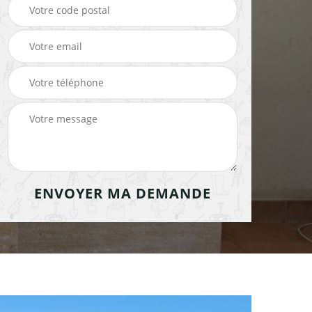
cheminée 91
cheminée 91