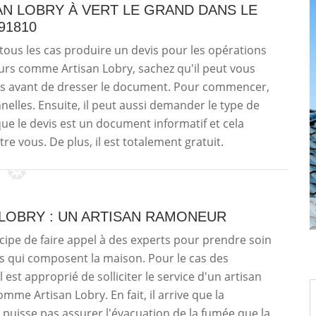
AN LOBRY À VERT LE GRAND DANS LE
91810
tous les cas produire un devis pour les opérations
eurs comme Artisan Lobry, sachez qu'il peut vous
s avant de dresser le document. Pour commencer,
elles. Ensuite, il peut aussi demander le type de
z que le devis est un document informatif et cela
 vous. De plus, il est totalement gratuit.
 LOBRY : UN ARTISAN RAMONEUR
incipe de faire appel à des experts pour prendre soin
s qui composent la maison. Pour le cas des
 est approprié de solliciter le service d'un artisan
me Artisan Lobry. En fait, il arrive que la
 puisse pas assurer l'évacuation de la fumée que la