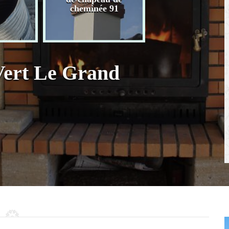
chaudière 91
cheminée 91
Vert Le Grand