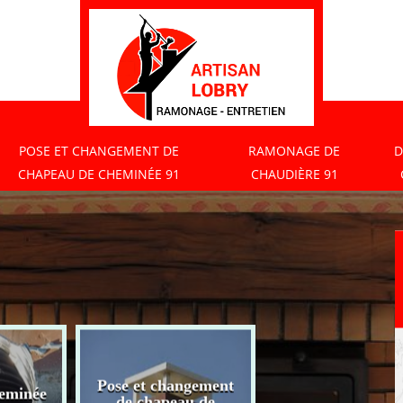
POSE ET CHANGEMENT DE
RAMONAGE DE
D
CHAPEAU DE CHEMINÉE 91
CHAUDIÈRE 91
Pose et changement
eminée
Ramonage de
de chapeau de