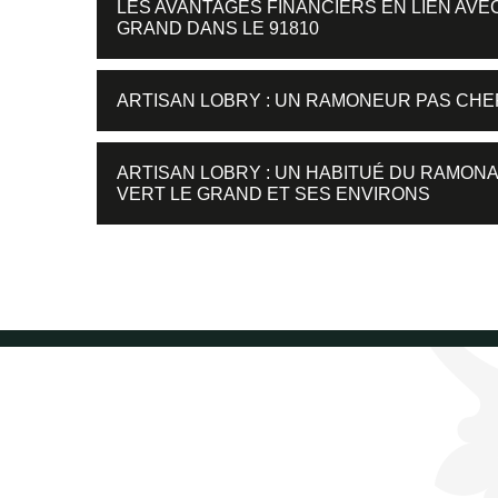
LES AVANTAGES FINANCIERS EN LIEN AVE
GRAND DANS LE 91810
ARTISAN LOBRY : UN RAMONEUR PAS CHE
ARTISAN LOBRY : UN HABITUÉ DU RAMONA
VERT LE GRAND ET SES ENVIRONS