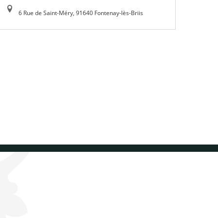
6 Rue de Saint-Méry, 91640 Fontenay-lès-Briis