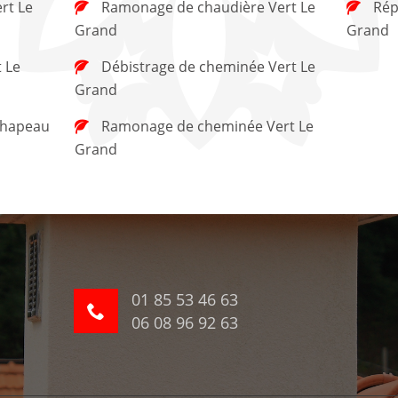
Ramonage de chaudière Vert Le
Réparation de cheminée Vert Le
Grand
Grand
Débistrage de cheminée Vert Le
Grand
Ramonage de cheminée Vert Le
Grand
01 85 53 46 63
06 08 96 92 63