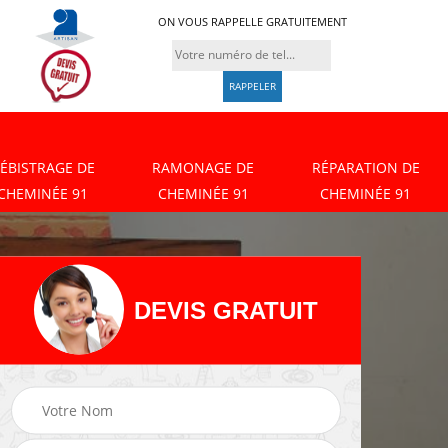
ON VOUS RAPPELLE GRATUITEMENT
ÉBISTRAGE DE
RAMONAGE DE
RÉPARATION DE
CHEMINÉE 91
CHEMINÉE 91
CHEMINÉE 91
DEVIS GRATUIT
Débistrage de
Ramonage de