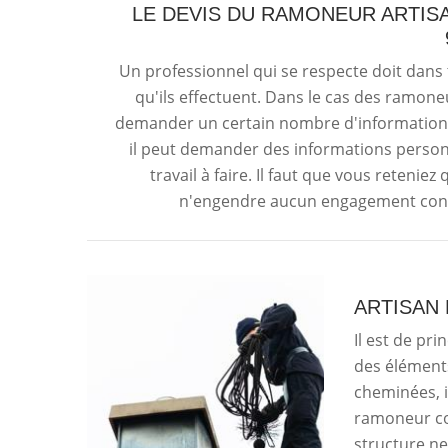
LE DEVIS DU RAMONEUR ARTIS
Un professionnel qui se respecte doit dans 
qu'ils effectuent. Dans le cas des ramon
demander un certain nombre d'information
il peut demander des informations personn
travail à faire. Il faut que vous retenie
n'engendre aucun engagement contre
ARTISAN
Il est de pr
des élément
cheminées, il
ramoneur com
structure ne