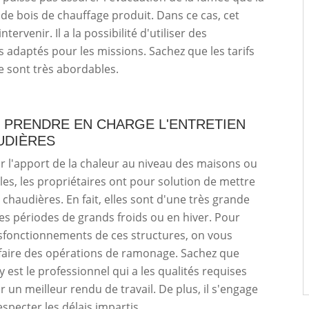
e bois de chauffage produit. Dans ce cas, cet
ntervenir. Il a la possibilité d'utiliser des
adaptés pour les missions. Sachez que les tarifs
e sont très abordables.
T PRENDRE EN CHARGE L'ENTRETIEN
UDIÈRES
r l'apport de la chaleur au niveau des maisons ou
s, les propriétaires ont pour solution de mettre
 chaudières. En fait, elles sont d'une très grande
 les périodes de grands froids ou en hiver. Pour
ysfonctionnements de ces structures, on vous
faire des opérations de ramonage. Sachez que
y est le professionnel qui a les qualités requises
r un meilleur rendu de travail. De plus, il s'engage
especter les délais impartis.