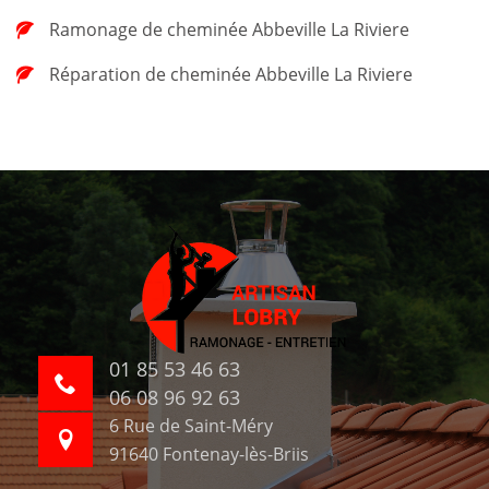
Ramonage de cheminée Abbeville La Riviere
Réparation de cheminée Abbeville La Riviere
01 85 53 46 63
06 08 96 92 63
6 Rue de Saint-Méry
91640 Fontenay-lès-Briis