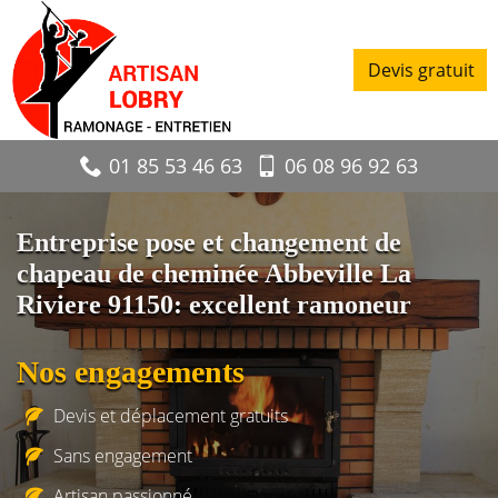
Devis gratuit
01 85 53 46 63
06 08 96 92 63
Entreprise pose et changement de
chapeau de cheminée Abbeville La
Riviere 91150: excellent ramoneur
Nos engagements
Devis et déplacement gratuits
Sans engagement
Artisan passionné