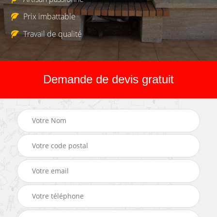
Prix imbattable
Travail de qualité
Demande de devis gratuit