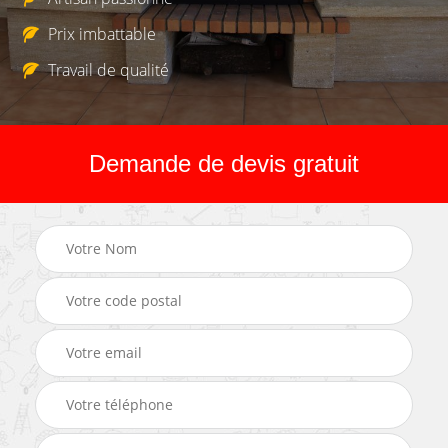
Prix imbattable
Travail de qualité
Demande de devis gratuit