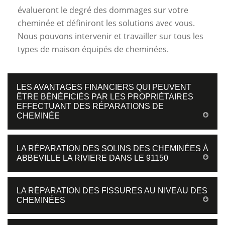
évalueront le degré des dommages sur votre
cheminée et définiront les solutions avec vous.
Nous pouvons intervenir et travailler sur tous les
types de maison équipés de cheminées.
LES AVANTAGES FINANCIERS QUI PEUVENT
ÊTRE BÉNÉFICIÉS PAR LES PROPRIÉTAIRES
EFFECTUANT DES RÉPARATIONS DE
CHEMINÉE
LA RÉPARATION DES SOLINS DES CHEMINÉES À
ABBEVILLE LA RIVIERE DANS LE 91150
LA RÉPARATION DES FISSURES AU NIVEAU DES
CHEMINÉES