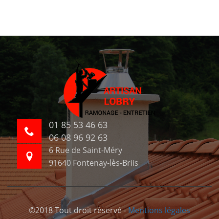
01 85 53 46 63
06 08 96 92 63
6 Rue de Saint-Méry
91640 Fontenay-lès-Briis
©2018 Tout droit réservé -
Mentions légales