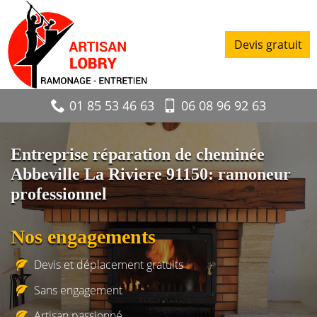
Devis gratuit
01 85 53 46 63
06 08 96 92 63
Entreprise réparation de cheminée
Abbeville La Riviere 91150: ramoneur
professionnel
Nos engagements
Devis et déplacement gratuits
Sans engagement
Artisan passionné