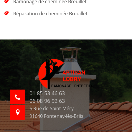
Ramonage de cheminée Breuillet
Réparation de cheminée Breuillet
01 85 53 46 63
06 08 96 92 63
6 Rue de Saint-Méry
91640 Fontenay-lès-Briis