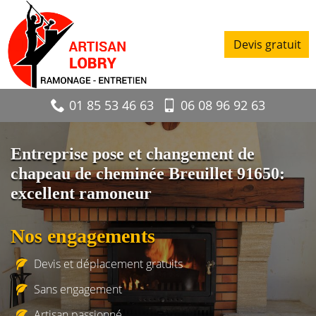
Devis gratuit
01 85 53 46 63
06 08 96 92 63
Entreprise pose et changement de
chapeau de cheminée Breuillet 91650:
excellent ramoneur
Nos engagements
Devis et déplacement gratuits
Sans engagement
Artisan passionné