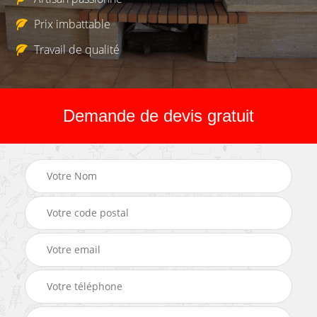
Prix imbattable
Travail de qualité
Demande de devis gratuit