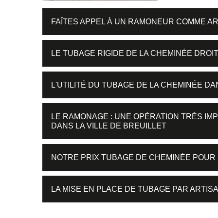
FAÎTES APPEL À UN RAMONEUR COMME A
LE TUBAGE RIGIDE DE LA CHEMINÉE DROI
L'UTILITÉ DU TUBAGE DE LA CHEMINÉE DA
LE RAMONAGE : UNE OPÉRATION TRÈS IM
DANS LA VILLE DE BREUILLET
NOTRE PRIX TUBAGE DE CHEMINÉE POUR 
LA MISE EN PLACE DE TUBAGE PAR ARTISA