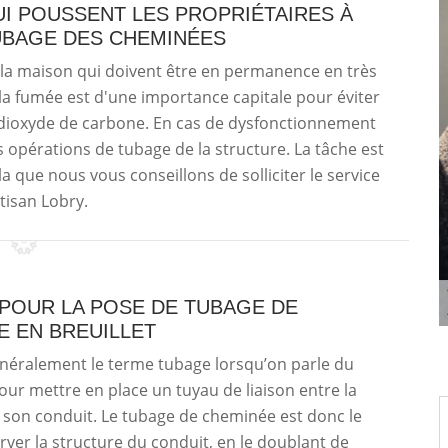
UI POUSSENT LES PROPRIÉTAIRES À
UBAGE DES CHEMINÉES
 la maison qui doivent être en permanence en très
 la fumée est d'une importance capitale pour éviter
u dioxyde de carbone. En cas de dysfonctionnement
es opérations de tubage de la structure. La tâche est
a que nous vous conseillons de solliciter le service
tisan Lobry.
 POUR LA POSE DE TUBAGE DE
E EN BREUILLET
énéralement le terme tubage lorsqu’on parle du
ur mettre en place un tuyau de liaison entre la
 son conduit. Le tubage de cheminée est donc le
erver la structure du conduit, en le doublant de