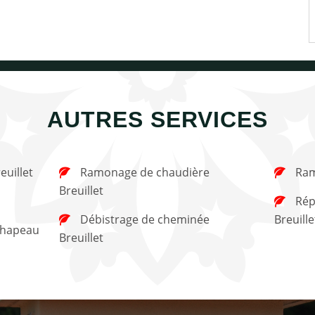
AUTRES SERVICES
euillet
Ramonage de chaudière
Ram
Breuillet
Réparation de cheminée
Débistrage de cheminée
Breuille
Breuillet