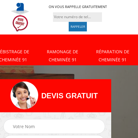
ON VOUS RAPPELLE GRATUITEMENT
ÉBISTRAGE DE
RAMONAGE DE
RÉPARATION DE
CHEMINÉE 91
CHEMINÉE 91
CHEMINÉE 91
DEVIS GRATUIT
Débistrage de
Ramonage de