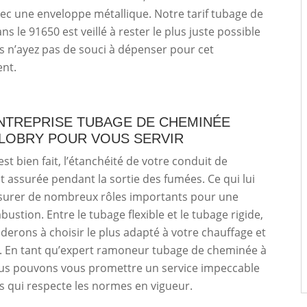
avec une enveloppe métallique. Notre tarif tubage de
s le 91650 est veillé à rester le plus juste possible
s n’ayez pas de souci à dépenser pour cet
ent.
NTREPRISE TUBAGE DE CHEMINÉE
 LOBRY POUR VOUS SERVIR
est bien fait, l’étanchéité de votre conduit de
 assurée pendant la sortie des fumées. Ce qui lui
surer de nombreux rôles importants pour une
ustion. Entre le tubage flexible et le tubage rigide,
derons à choisir le plus adapté à votre chauffage et
s. En tant qu’expert ramoneur tubage de cheminée à
nous pouvons vous promettre un service impeccable
les qui respecte les normes en vigueur.