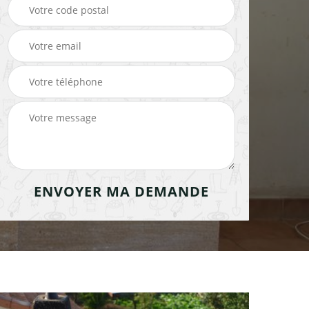
cheminée 91
cheminée 91