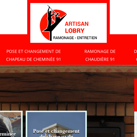
POSE ET CHANGEMENT DE
RAMONAGE DE
D
CHAPEAU DE CHEMINÉE 91
CHAUDIÈRE 91
Pose et changement
eminée
Ramonage de
de chapeau de