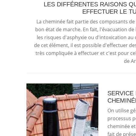
LES DIFFÉRENTES RAISONS Q
EFFECTUER LE T
La cheminée fait partie des composants de
bon état de marche. En fait, l'évacuation de
les risques d'asphyxie ou d'intoxication a
de cet élément, il est possible d'effectuer d
très compliquée à effectuer et c'est pour cel
de Ar
SERVICE
CHEMINÉ
On utilise g
processus po
cheminée et
fait de prés