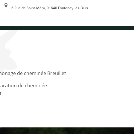
6 Rue de Saint-Méry, 91640 Fontenay-lès-Briis
onage de cheminée Breuillet
t