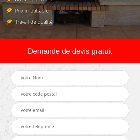
Prix imbattable
Travail de qualité
Demande de devis gratuit