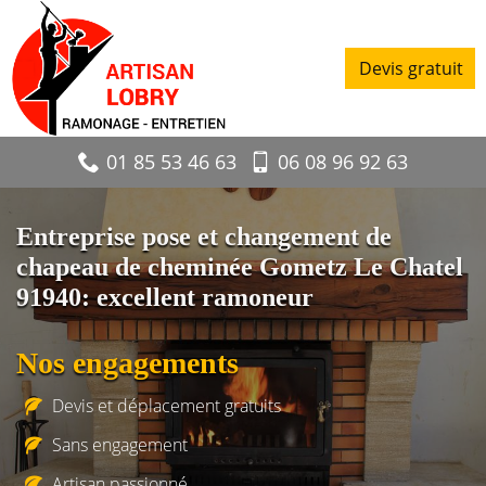
Devis gratuit
01 85 53 46 63
06 08 96 92 63
Entreprise pose et changement de
chapeau de cheminée Gometz Le Chatel
91940: excellent ramoneur
Nos engagements
Devis et déplacement gratuits
Sans engagement
Artisan passionné