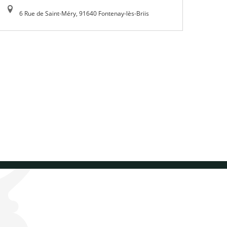
6 Rue de Saint-Méry, 91640 Fontenay-lès-Briis