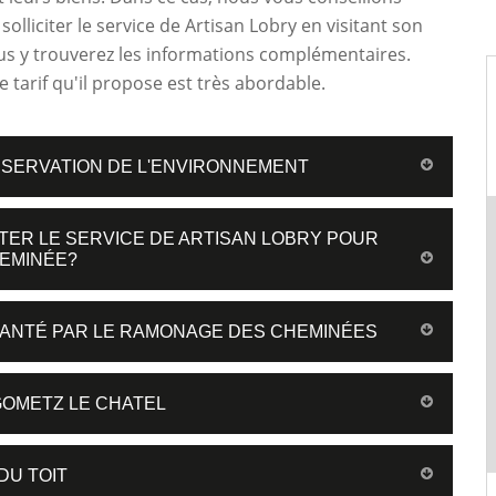
olliciter le service de Artisan Lobry en visitant son
us y trouverez les informations complémentaires.
e tarif qu'il propose est très abordable.
ÉSERVATION DE L'ENVIRONNEMENT
CITER LE SERVICE DE ARTISAN LOBRY POUR
HEMINÉE?
 SANTÉ PAR LE RAMONAGE DES CHEMINÉES
GOMETZ LE CHATEL
DU TOIT