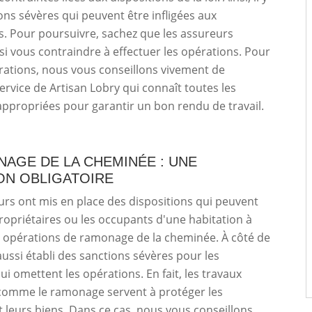
ons sévères qui peuvent être infligées aux
s. Pour poursuivre, sachez que les assureurs
i vous contraindre à effectuer les opérations. Pour
érations, nous vous conseillons vivement de
 service de Artisan Lobry qui connaît toutes les
ppropriées pour garantir un bon rendu de travail.
AGE DE LA CHEMINÉE : UNE
ON OBLIGATOIRE
eurs ont mis en place des dispositions qui peuvent
propriétaires ou les occupants d'une habitation à
s opérations de ramonage de la cheminée. À côté de
 aussi établi des sanctions sévères pour les
i omettent les opérations. En fait, les travaux
 comme le ramonage servent à protéger les
 leurs biens. Dans ce cas, nous vous conseillons