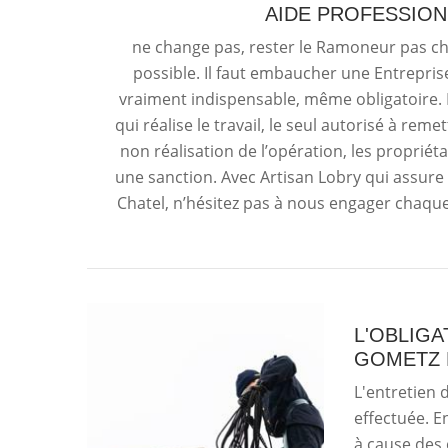
AIDE PROFESSIO
ne change pas, rester le Ramoneur pas ch
possible. Il faut embaucher une Entrepr
vraiment indispensable, même obligatoire. 
qui réalise le travail, le seul autorisé à rem
non réalisation de l’opération, les propriét
une sanction. Avec Artisan Lobry qui assu
Chatel, n’hésitez pas à nous engager chaq
L'OBLIGA
GOMETZ L
L'entretien 
effectuée. En
à cause des c