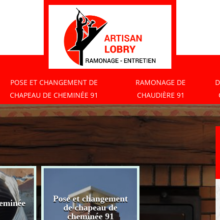
POSE ET CHANGEMENT DE
RAMONAGE DE
D
CHAPEAU DE CHEMINÉE 91
CHAUDIÈRE 91
Pose et changement
eminée
Ramonage de
de chapeau de
chaudière 91
cheminée 91