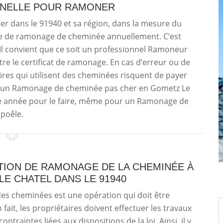
NNELLE POUR RAMONER
er dans le 91940 et sa région, dans la mesure du
ise de ramonage de cheminée annuellement. C’est
Il convient que ce soit un professionnel Ramoneur
ettre le certificat de ramonage. En cas d’erreur ou de
aires qui utilisent des cheminées risquent de payer
re un Ramonage de cheminée pas cher en Gometz Le
ue année pour le faire, même pour un Ramonage de
poêle.
TION DE RAMONAGE DE LA CHEMINÉE À
E CHATEL DANS LE 91940
des cheminées est une opération qui doit être
 fait, les propriétaires doivent effectuer les travaux
ontraintes liées aux dispositions de la loi. Ainsi, il y