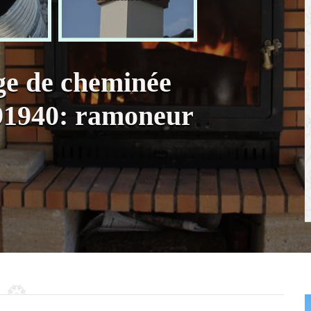
ge de cheminée
91940: ramoneur