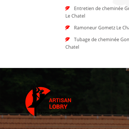
Entretien de cheminée Gometz
Le Chatel
Ramoneur Gometz Le Cha
Tubage de cheminée Gometz Le
Chatel