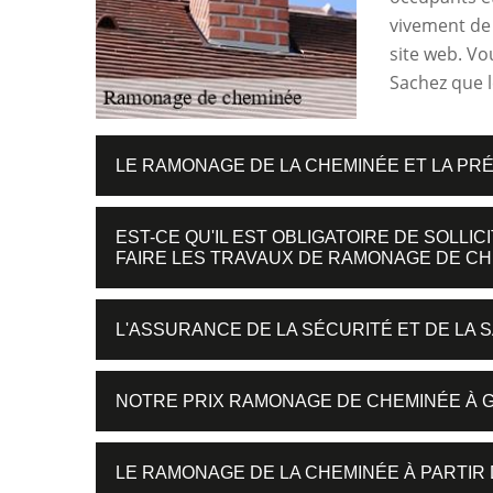
vivement de s
site web. Vo
Sachez que l
LE RAMONAGE DE LA CHEMINÉE ET LA PR
EST-CE QU'IL EST OBLIGATOIRE DE SOLLI
FAIRE LES TRAVAUX DE RAMONAGE DE C
L'ASSURANCE DE LA SÉCURITÉ ET DE LA
NOTRE PRIX RAMONAGE DE CHEMINÉE À 
LE RAMONAGE DE LA CHEMINÉE À PARTIR 